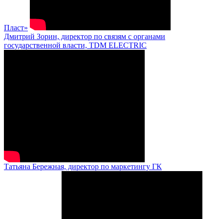
Пласт»
Дмитрий Зорин, директор по связям с органами
государственной власти, TDM ELECTRIC
Татьяна Бережная, директор по маркетингу ГК