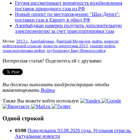
Грузия рассматривает вероятность возобновления
поставок природного газа из РФ
Новый проект по месторождению "Шах-Дениз":
поставки газа в Европу в обход РФ
Азербайджан намерен получить дополнительную
электроэнергию за счет транспортировки газа
Метки:
2013 г.
,
Азербайджан
,
Дмитрий Медведев
,
нефть
,
новости
нефтегазовой отрасли
,
новости энергетики 2013
,
транзит нефти
,
транспортировка нефти
,
трубопровод Баку-Новороссийск
Интересная статья? Поделитесь ей с друзьями:
Вы должны выполнить вход/регистрацию чтобы
комментировать
Войти
Также Вы можете войти используя:
Одной строкой
03/08
Понедельник 03.08.2026 года. Угольная отрасль.
Актуальные новости