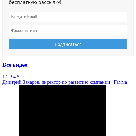
бесплатную рассылку!
Все видео
1
2
3
4
5
Дмитрий Захаров, директор по развитию компании «Гамма-