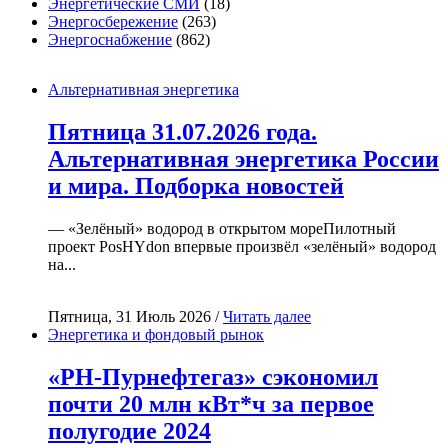
Энергетические СМИ
(18)
Энергосбережение
(263)
Энергоснабжение
(862)
Альтернативная энергетика
Пятница 31.07.2026 года.
Альтернативная энергетика России
и мира. Подборка новостей
— «Зелёный» водород в открытом мореПилотный
проект PosHYdon впервые произвёл «зелёный» водород
на...
Пятница, 31 Июль 2026 /
Читать далее
Энергетика и фондовый рынок
«РН-Пурнефтегаз» сэкономил
почти 20 млн кВт*ч за первое
полугодие 2024