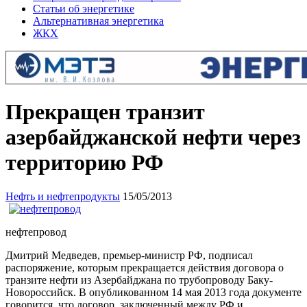
Статьи об энергетике
Альтернативная энергетика
ЖКХ
Прекращен транзит
азербайджанской нефти через
территорию РФ
Нефть и нефтепродукты
15/05/2013
нефтепровод
Дмитрий Медведев, премьер-министр РФ, подписал
распоряжение, которым прекращается действия договора о
транзите нефти из Азербайджана по трубопроводу Баку-
Новороссийс
к. В опубликованном 14 мая 2013 года документе
говорится, что договор, заключенный между РФ и