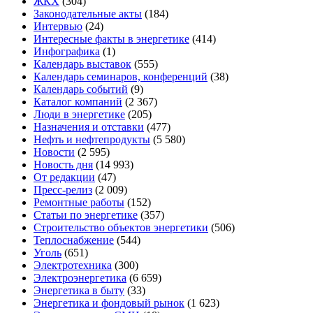
ЖКХ
(304)
Законодательные акты
(184)
Интервью
(24)
Интересные факты в энергетике
(414)
Инфографика
(1)
Календарь выставок
(555)
Календарь семинаров, конференций
(38)
Календарь событий
(9)
Каталог компаний
(2 367)
Люди в энергетике
(205)
Назначения и отставки
(477)
Нефть и нефтепродукты
(5 580)
Новости
(2 595)
Новость дня
(14 993)
От редакции
(47)
Пресс-релиз
(2 009)
Ремонтные работы
(152)
Статьи по энергетике
(357)
Строительство объектов энергетики
(506)
Теплоснабжение
(544)
Уголь
(651)
Электротехника
(300)
Электроэнергетика
(6 659)
Энергетика в быту
(33)
Энергетика и фондовый рынок
(1 623)