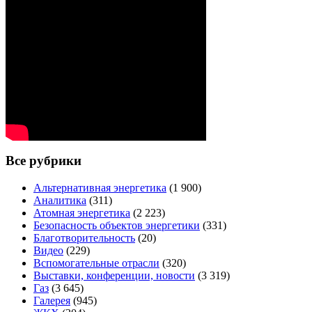
Все рубрики
Альтернативная энергетика
(1 900)
Аналитика
(311)
Атомная энергетика
(2 223)
Безопасность объектов энергетики
(331)
Благотворительность
(20)
Видео
(229)
Вспомогательные отрасли
(320)
Выставки, конференции, новости
(3 319)
Газ
(3 645)
Галерея
(945)