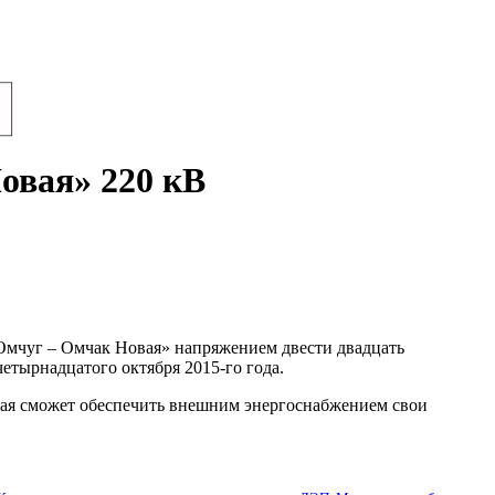
овая» 220 кВ
Омчуг – Омчак Новая» напряжением двести двадцать
етырнадцатого октября 2015-го года.
рая сможет обеспечить внешним энергоснабжением свои