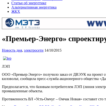
Статьи об энергетике
Альтернативная энергетика
ЖКХ
«Премьер-Энерго» спроектиру
Новость дня
,
электросети
14/10/2015
ЛЭП
ООО «Премьер-Энерго» получило заказ от ДВЭУК на проект со
киловольт, сообщила пресс-служба акционерного общества «Дал
Предполагается, что базовым потребителем ЛЭП (линия элект
промышленные объекты.
Протяженность ВЛ «Усть-Омчуг – Омчак Новая» составит сто т