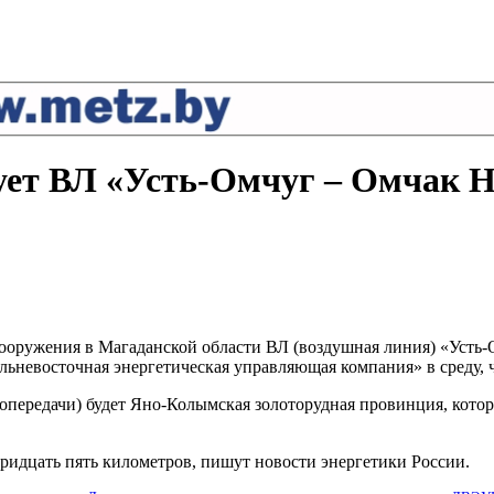
ет ВЛ «Усть-Омчуг – Омчак Н
оружения в Магаданской области ВЛ (воздушная линия) «Усть-
ьневосточная энергетическая управляющая компания» в среду, ч
ропередачи) будет Яно-Колымская золоторудная провинция, кото
ридцать пять километров, пишут новости энергетики России.