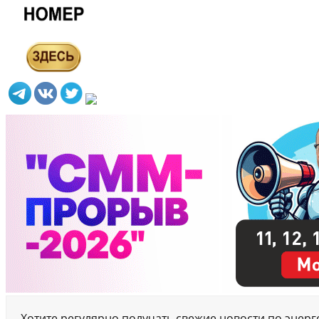
Хотите регулярно получать свежие новости по энер