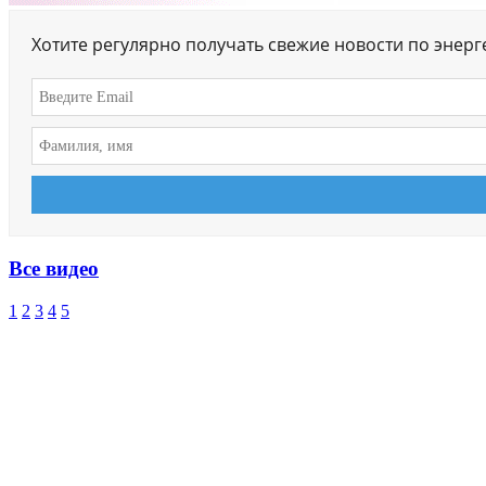
Хотите регулярно получать свежие новости по энер
Все видео
1
2
3
4
5