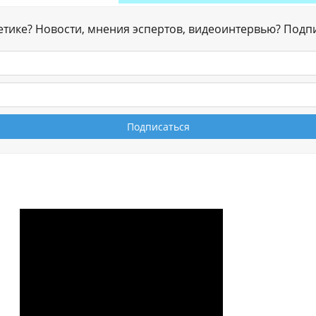
гетике? Новости, мнения эспертов, видеоинтервью? Подп