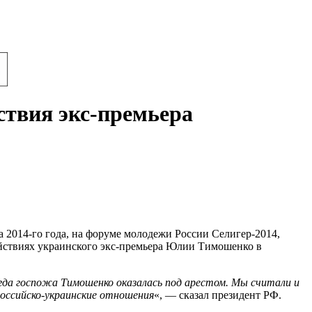
ствия экс-премьера
а 2014-го года, на форуме молодежи России Селигер-2014,
действиях украинского экс-премьера Юлии Тимошенко в
гда госпожа Тимошенко оказалась под арестом. Мы считали и
российско-украинские отношения
«, — сказал президент РФ.