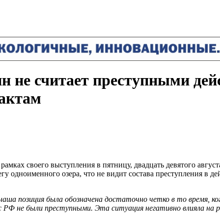
 не считает преступными дей
актам
амках своего выступления в пятницу, двадцать девятого август
егу одноименного озера, что не видит состава преступления в 
аша позиция была обозначена достаточно четко в то время, ко
с РФ не были преступными. Эта ситуация негативно влияла на 