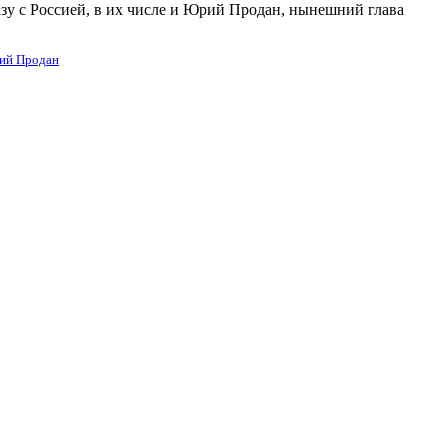
у с Россией, в их числе и Юрий Продан, нынешний глава
ий Продан