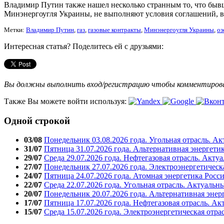
Владимир Путин также нашел несколько странным то, что бы
Минэнергоугля Украины, не выполняют условия соглашений, в
Метки:
Владимир Путин
,
газ
,
газовые контракты
,
Минэнергоугля Украины
,
оз
Интересная статья? Поделитесь ей с друзьями:
Вы должны выполнить вход/регистрацию чтобы комментиро
Также Вы можете войти используя:
Одной строкой
03/08
Понедельник 03.08.2026 года. Угольная отрасль. А
31/07
Пятница 31.07.2026 года. Альтернативная энергети
29/07
Среда 29.07.2026 года. Нефтегазовая отрасль. Акту
27/07
Понедельник 27.07.2026 года. Электроэнергетическ
24/07
Пятница 24.07.2026 года. Атомная энергетика Росс
22/07
Среда 22.07.2026 года. Угольная отрасль. Актуальн
20/07
Понедельник 20.07.2026 года. Альтернативная энер
17/07
Пятница 17.07.2026 года. Нефтегазовая отрасль. А
15/07
Среда 15.07.2026 года. Электроэнергетическая отра