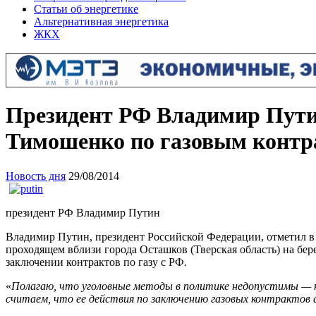
Статьи об энергетике
Альтернативная энергетика
ЖКХ
Президент РФ Владимир Путин
Тимошенко по газовым контр
Новость дня
29/08/2014
президент РФ Владимир Путин
Владимир Путин, президент Российской Федерации, отметил в р
проходящем вблизи города Осташков (Тверская область) на бер
заключении контрактов по газу с РФ.
«
Полагаю, что уголовные методы в политике недопустимы — н
считаем, что ее действия по заключению газовых контрактов 