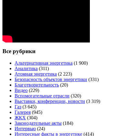
Все рубрики
Альтернативная энергетика
(1 900)
Аналитика
(311)
Атомная энергетика
(2 223)
Безопасность объектов энергетики
(331)
Благотворительность
(20)
Видео
(229)
Вспомогательные отрасли
(320)
Выставки, конференции, новости
(3 319)
Газ
(3 645)
Галерея
(945)
ЖКХ
(304)
Законодательные акты
(184)
Интервью
(24)
Интересные факты в энергетике
(414)