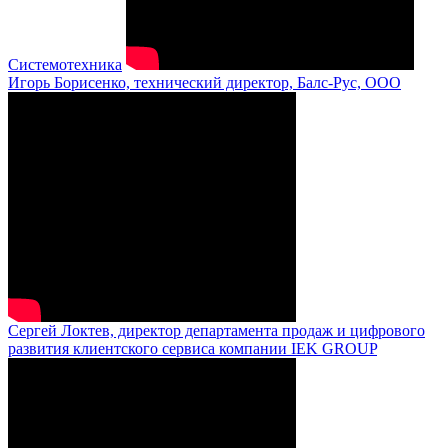
Системотехника
Игорь Борисенко, технический директор, Балс-Рус, ООО
Сергей Локтев, директор департамента продаж и цифрового
развития клиентского сервиса компании IEK GROUP