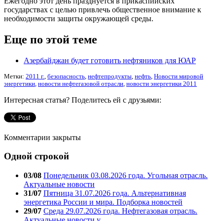
Ежегодно этот день празднуется в прикаспийских
государствах с целью привлечь общественное внимание к
необходимости защиты окружающей среды.
Еще по этой теме
Азербайджан будет готовить нефтяников для ЮАР
Метки:
2011 г.
,
безопасность
,
нефтепродукты
,
нефть
,
Новости мировой
энергетики
,
новости нефтегазовой отрасли
,
новости энергетики 2011
Интересная статья? Поделитесь ей с друзьями:
Комментарии закрыты
Одной строкой
03/08
Понедельник 03.08.2026 года. Угольная отрасль.
Актуальные новости
31/07
Пятница 31.07.2026 года. Альтернативная
энергетика России и мира. Подборка новостей
29/07
Среда 29.07.2026 года. Нефтегазовая отрасль.
Актуальные новости у