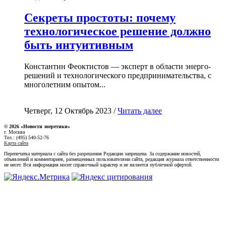
Секреты простоты: почему
технологическое решение должно
быть интуитивным
Константин Феоктистов — эксперт в области энерго-
решений и технологического предпринимательства, с
многолетним опытом...
Четверг, 12 Октябрь 2023 /
Читать далее
© 2026 «Новости энеретики»
г. Москва
Тел.: (495) 540-52-76
Карта сайта
Перепечатка материала с сайта без разрешения Редакции запрещена. За содержание новостей,
объявлений и комментариев, размещенных пользователями сайта, редакция журнала ответственности
не несет. Вся информация носит справочный характер и не является публичной офертой.