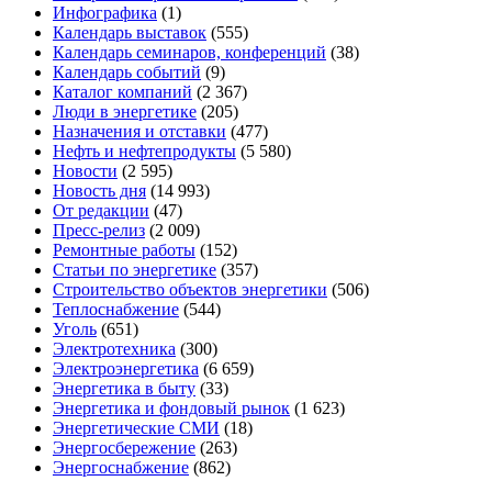
Инфографика
(1)
Календарь выставок
(555)
Календарь семинаров, конференций
(38)
Календарь событий
(9)
Каталог компаний
(2 367)
Люди в энергетике
(205)
Назначения и отставки
(477)
Нефть и нефтепродукты
(5 580)
Новости
(2 595)
Новость дня
(14 993)
От редакции
(47)
Пресс-релиз
(2 009)
Ремонтные работы
(152)
Статьи по энергетике
(357)
Строительство объектов энергетики
(506)
Теплоснабжение
(544)
Уголь
(651)
Электротехника
(300)
Электроэнергетика
(6 659)
Энергетика в быту
(33)
Энергетика и фондовый рынок
(1 623)
Энергетические СМИ
(18)
Энергосбережение
(263)
Энергоснабжение
(862)