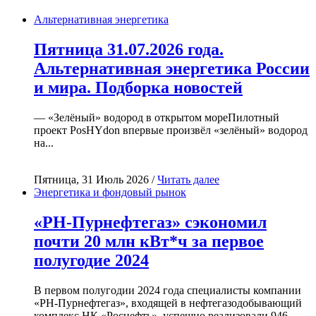
Альтернативная энергетика
Пятница 31.07.2026 года.
Альтернативная энергетика России
и мира. Подборка новостей
— «Зелёный» водород в открытом мореПилотный
проект PosHYdon впервые произвёл «зелёный» водород
на...
Пятница, 31 Июль 2026 /
Читать далее
Энергетика и фондовый рынок
«РН-Пурнефтегаз» сэкономил
почти 20 млн кВт*ч за первое
полугодие 2024
В первом полугодии 2024 года специалисты компании
«РН-Пурнефтегаз», входящей в нефтегазодобывающий
комплекс НК «Роснефть», успешно реализовали 946