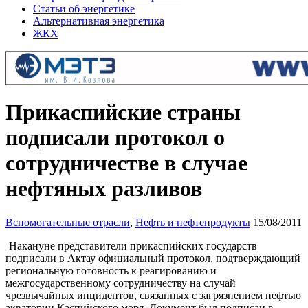
Статьи об энергетике
Альтернативная энергетика
ЖКХ
Прикаспийские страны
подписали протокол о
сотрудничестве в случае
нефтяных разливов
Вспомогательные отрасли
,
Нефть и нефтепродукты
15/08/2011
Накануне представители прикаспийских государств
подписали в Актау официальный протокол, подтверждающий
региональную готовность к реагированию и
межгосударственному сотрудничеству на случай
чрезвычайных инцидентов, связанных с загрязнением нефтью
акватории Каспийского моря. Документ был подписан в