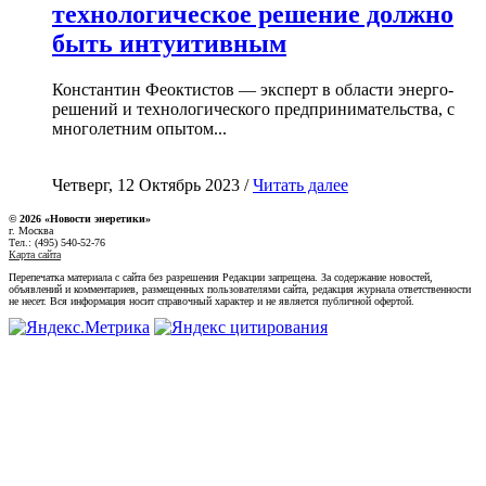
технологическое решение должно
быть интуитивным
Константин Феоктистов — эксперт в области энерго-
решений и технологического предпринимательства, с
многолетним опытом...
Четверг, 12 Октябрь 2023 /
Читать далее
© 2026 «Новости энеретики»
г. Москва
Тел.: (495) 540-52-76
Карта сайта
Перепечатка материала с сайта без разрешения Редакции запрещена. За содержание новостей,
объявлений и комментариев, размещенных пользователями сайта, редакция журнала ответственности
не несет. Вся информация носит справочный характер и не является публичной офертой.