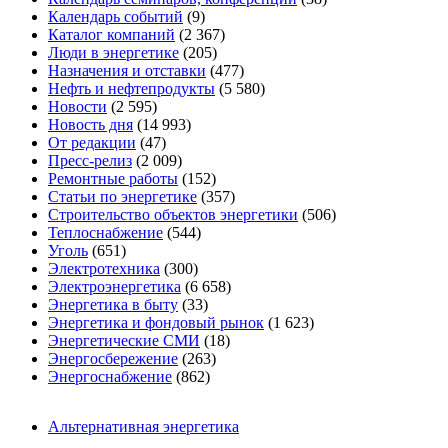
Календарь событий
(9)
Каталог компаний
(2 367)
Люди в энергетике
(205)
Назначения и отставки
(477)
Нефть и нефтепродукты
(5 580)
Новости
(2 595)
Новость дня
(14 993)
От редакции
(47)
Пресс-релиз
(2 009)
Ремонтные работы
(152)
Статьи по энергетике
(357)
Строительство объектов энергетики
(506)
Теплоснабжение
(544)
Уголь
(651)
Электротехника
(300)
Электроэнергетика
(6 658)
Энергетика в быту
(33)
Энергетика и фондовый рынок
(1 623)
Энергетические СМИ
(18)
Энергосбережение
(263)
Энергоснабжение
(862)
Альтернативная энергетика