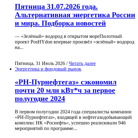
Пятница 31.07.2026 года.
Альтернативная энергетика России
и мира. Подборка новостей
— «Зелёный» водород в открытом мореПилотный
проект PosHYdon впервые произвёл «зелёный» водород
на...
Пятница, 31 Июль 2026 /
Читать далее
Энергетика и фондовый рынок
«РН-Пурнефтегаз» сэкономил
почти 20 млн кВт*ч за первое
полугодие 2024
В первом полугодии 2024 года специалисты компании
«РН-Пурнефтегаз», входящей в нефтегазодобывающий
комплекс НК «Роснефть», успешно реализовали 946
мероприятий по программе...