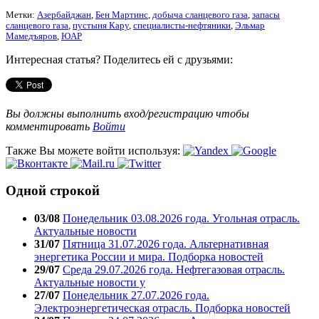
Метки:
Азербайджан
,
Бен Мартинс
,
добыча сланцевого газа
,
запасы
сланцевого газа
,
пустыня Кару
,
специалисты-нефтяники
,
Эльмар
Мамедъяров
,
ЮАР
Интересная статья? Поделитесь ей с друзьями:
Вы должны выполнить вход/регистрацию чтобы
комментировать
Войти
Также Вы можете войти используя:
Одной строкой
03/08
Понедельник 03.08.2026 года. Угольная отрасль.
Актуальные новости
31/07
Пятница 31.07.2026 года. Альтернативная
энергетика России и мира. Подборка новостей
29/07
Среда 29.07.2026 года. Нефтегазовая отрасль.
Актуальные новости у
27/07
Понедельник 27.07.2026 года.
Электроэнергетическая отрасль. Подборка новостей