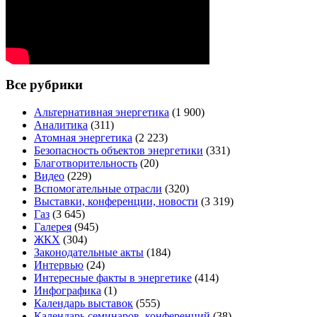
Все рубрики
Альтернативная энергетика
(1 900)
Аналитика
(311)
Атомная энергетика
(2 223)
Безопасность объектов энергетики
(331)
Благотворительность
(20)
Видео
(229)
Вспомогательные отрасли
(320)
Выставки, конференции, новости
(3 319)
Газ
(3 645)
Галерея
(945)
ЖКХ
(304)
Законодательные акты
(184)
Интервью
(24)
Интересные факты в энергетике
(414)
Инфографика
(1)
Календарь выставок
(555)
Календарь семинаров, конференций
(38)