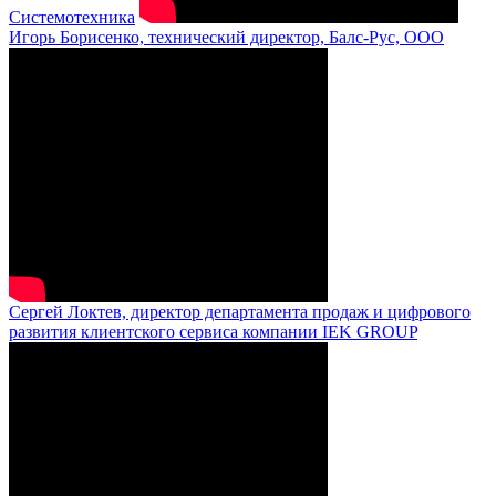
Системотехника
Игорь Борисенко, технический директор, Балс-Рус, ООО
Сергей Локтев, директор департамента продаж и цифрового
развития клиентского сервиса компании IEK GROUP