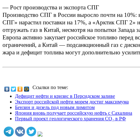
— Рост производства и экспорта СПГ
Производство СПГ в России выросло почти на 10%: в
СПГ» нарастил поставки на 17%, а «Арктик СПГ 2» н
отгружать газ в Китай, несмотря на попытки Запада з
Европа активно закупает российское топливо перед в
ограничений, а Китай — подсанкционный газ с дискон
жара и дефицит топлива могут дополнительно усилит
Ссылки по теме:
Дефицит нефти и кризис в Персидском заливе
Экспорт российской нефти морем достиг максимума
Бензин и дизель под новым лимитом
Япония вновь получает российскую нефть с Сахалина
Первый проект геологического хранения CO₂ в РФ