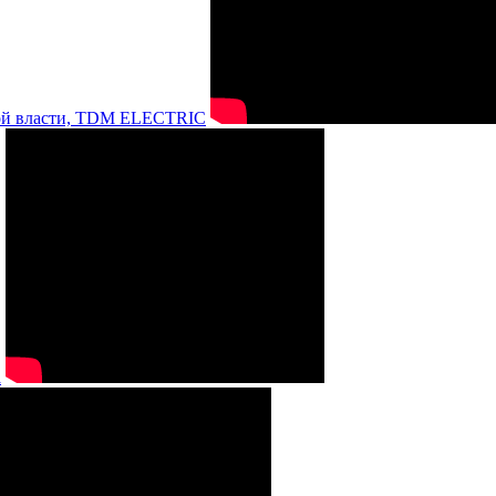
нной власти, TDM ELECTRIC
а