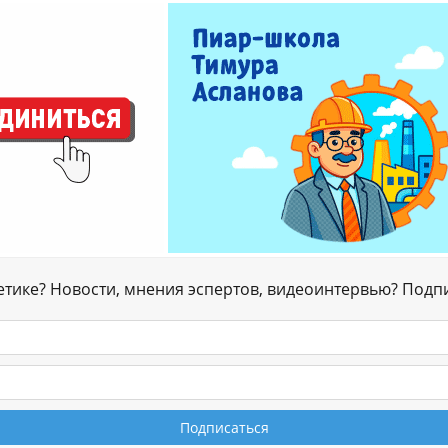
гетике? Новости, мнения эспертов, видеоинтервью? Подп