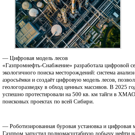
— Цифровая модель лесов
«Газпромнефть‑Снабжение» разработала цифровой се
экологичного поиска месторождений: система анализ
аэросъёмки и создаёт цифровую модель лесов, позвол
геологоразведку в обход ценных массивов. В 2025 г
успешно протестировали на 500 кв. км тайги в ХМАО,
поисковых проектах по всей Сибири.
— Роботизированная буровая установка и цифровая 
Газпром запустил полномасштабную добычу нефти н