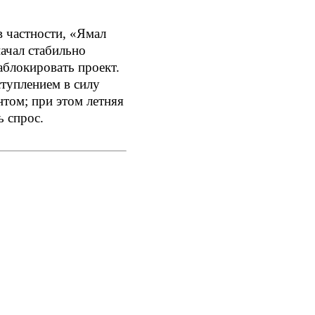
 частности, «Ямал
ачал стабильно
аблокировать проект.
ступлением в силу
том; при этом летняя
ь спрос.