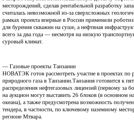
месторождений, сделав рентабельной разработку запа
считалась невозможной из‑за сверхсложных геологич
рамках проекта впервые в России применили роботи
для бурения скважин на суше, а нефтяная инфраструк
всего за два года — несмотря на низкую транспортну
суровый климат.
— Газовые проекты Танзании
НОВАТЭК готов рассмотреть участие в проектах по 
природного газа в Танзании.Танзания готовится к пя
распределения нефтегазовых лицензий (первому за бол
на аукцион могут выставить 26 блоков (в основном 
океана), а также предусмотрена возможность получен
тендера, в частности, по ключевому наземному мест
регионе Мтвара.