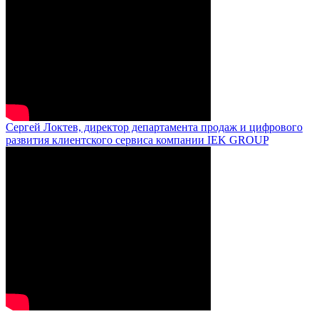
Сергей Локтев, директор департамента продаж и цифрового
развития клиентского сервиса компании IEK GROUP