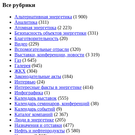
Все рубрики
Альтернативная энергетика
(1 900)
Аналитика
(311)
Атомная энергетика
(2 223)
Безопасность объектов энергетики
(331)
Благотворительность
(20)
Видео
(229)
Вспомогательные отрасли
(320)
Выставки, конференции, новости
(3 319)
Газ
(3 645)
Галерея
(945)
ЖКХ
(304)
Законодательные акты
(184)
Интервью
(24)
Интересные факты в энергетике
(414)
Инфографика
(1)
Календарь выставок
(555)
Календарь семинаров, конференций
(38)
Календарь событий
(9)
Каталог компаний
(2 367)
Люди в энергетике
(205)
Назначения и отставки
(477)
Нефть и нефтепродукты
(5 580)