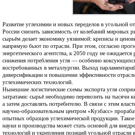
Развитие углехимии и новых переделов в угольной о
России снизить зависимость от колебаний мировых р
сырьём делает экономику уязвимой: кризисы и ценов
напрямую бьют по отрасли. При этом, согласно про
энергетического агентства, к 2050 году не ожидается
снижения потребления угля — особенно коксующихся
востребованных в металлургии. Выход парламентарий
диверсификации и повышении эффективности отрасли
углехимических технологий.
Нынешние логистические схемы экспорта угля сопря
затратами: сырьё необходимо перевозить на тысячи к
а затем доставлять потребителю. В связи с этим власт
научно‑образовательным центром «Кузбасс» прораба
опытных образцов углехимической продукции. Такое
науки и производства может стать основой для внедр
технологий и укрепления позиций угольной отрасли 