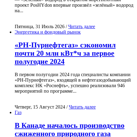
проект PosHYdon впервые произвёл «зелёный» водород
на...
Пятница, 31 Июль 2026 /
Читать далее
Энергетика и фондовый рынок
«РН-Пурнефтегаз» сэкономил
почти 20 млн кВт*ч за первое
полугодие 2024
В первом полугодии 2024 года специалисты компании
«РН-Пурнефтегаз», входящей в нефтегазодобывающий
комплекс НК «Роснефть», успешно реализовали 946
мероприятий по программе...
Четверг, 15 Август 2024 /
Читать далее
Газ
В Канаде началось производство
сжиженного природного газа