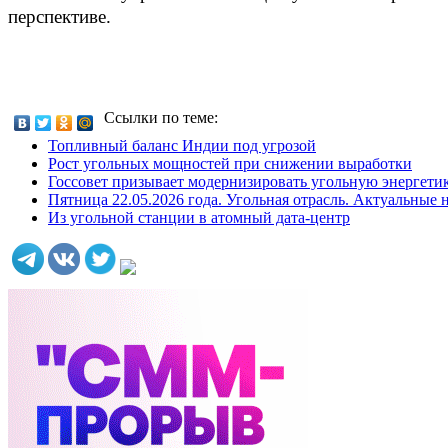
перспективе.
Ссылки по теме:
Топливный баланс Индии под угрозой
Рост угольных мощностей при снижении выработки
Госсовет призывает модернизировать угольную энергети
Пятница 22.05.2026 года. Угольная отрасль. Актуальные 
Из угольной станции в атомный дата‑центр