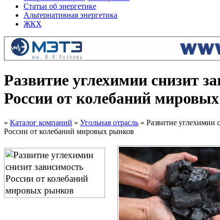
Статьи об энергетике
Альтернативная энергетика
ЖКХ
Развитие углехимии снизит з
России от колебаний мировы
»
Каталог компаний
»
Угольная отрасль
» Развитие углехимии 
России от колебаний мировых рынков