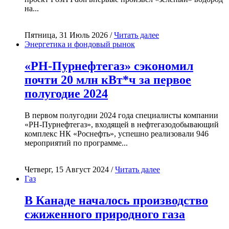
на...
Пятница, 31 Июль 2026 /
Читать далее
Энергетика и фондовый рынок
«РН-Пурнефтегаз» сэкономил
почти 20 млн кВт*ч за первое
полугодие 2024
В первом полугодии 2024 года специалисты компании
«РН-Пурнефтегаз», входящей в нефтегазодобывающий
комплекс НК «Роснефть», успешно реализовали 946
мероприятий по программе...
Четверг, 15 Август 2024 /
Читать далее
Газ
В Канаде началось производство
сжиженного природного газа