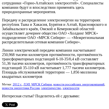
сотрудники «Горно-Алтайских электросетей». Специалисты
компании будут и впоследствии применять здесь
природоохранные мероприятия.
Передачу и распределение электроэнергии на территориях
республик Тыва и Хакасия, Бурятия и Алтай, Красноярского и
Забайкальского краёв, Омской и Кемеровской областей
осуществляет дочернее общество ОАО «Холдинг МРСК»
подразделение ОАО «МРСК Сибири» — «Межрегиональная
распределительная сетевая компания Сибири».
Линии электрической передачи компании насчитывают
250,968 тысячи километров протяжённости, протяжённость
трансформаторных подстанций 6-10-35/0,4 кВ составляет
51,36 тысячи километров, протяжённость трансформаторных
подстанций 35-110 кВ насчитывает 1,777 тысячи километров.
Площадь обслуживаемой территории — 1,856 миллиона
квадратных километров
Метки:
2012 г.
,
ЛЭП
,
МРСК Сибири
,
новости российских энергокомпаний
,
новости энергетики России
,
электричество
,
электросети
Интересная статья? Поделитесь ей с друзьями: