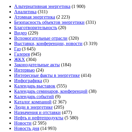
Альтернативная энергетика
(1 900)
Аналитика
(311)
Атомная энергетика
(2 223)
Безопасность объектов энергетики
(331)
Благотворительность
(20)
Видео
(229)
Вспомогательные отрасли
(320)
Выставки, конференции, новости
(3 319)
Газ
(3 645)
Галерея
(945)
ЖКХ
(304)
Законодательные акты
(184)
Интервью
(24)
Интересные факты в энергетике
(414)
Инфографика
(1)
Календарь выставок
(555)
Календарь семинаров, конференций
(38)
Календарь событий
(9)
Каталог компаний
(2 367)
Люди в энергетике
(205)
Назначения и отставки
(477)
Нефть и нефтепродукты
(5 580)
Новости
(2 595)
Новость дня
(14 993)