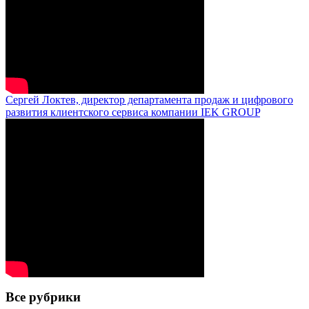
Сергей Локтев, директор департамента продаж и цифрового
развития клиентского сервиса компании IEK GROUP
Все рубрики