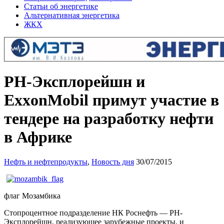
Статьи об энергетике
Альтернативная энергетика
ЖКХ
РН-Эксплорейшн и
ExxonMobil примут участие в
тендере на разработку нефти
в Африке
Нефть и нефтепродукты
,
Новость дня
30/07/2015
флаг Мозамбика
Стопроцентное подразделение НК Роснефть — РН-
Эксплорейшн, реализующее зарубежные проекты, и