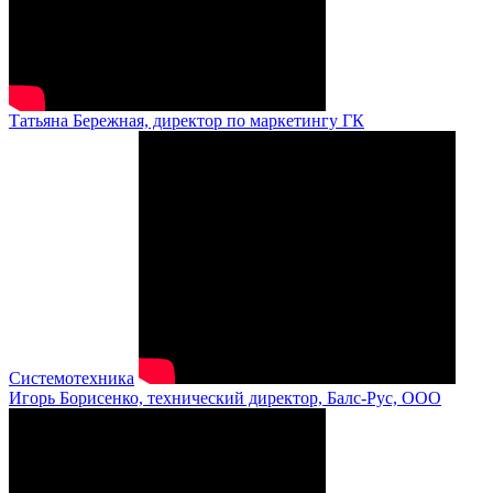
Татьяна Бережная, директор по маркетингу ГК
Системотехника
Игорь Борисенко, технический директор, Балс-Рус, ООО