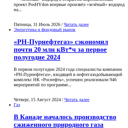
проект PosHYdon впервые произвёл «зелёный» водород
на...
Пятница, 31 Июль 2026 /
Читать далее
Энергетика и фондовый рынок
«РН-Пурнефтегаз» сэкономил
почти 20 млн кВт*ч за первое
полугодие 2024
В первом полугодии 2024 года специалисты компании
«РН-Пурнефтегаз», входящей в нефтегазодобывающий
комплекс НК «Роснефть», успешно реализовали 946
мероприятий по программе...
Четверг, 15 Август 2024 /
Читать далее
Газ
В Канаде началось производство
сжиженного природного газа