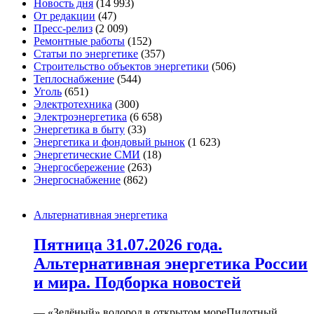
Новость дня
(14 993)
От редакции
(47)
Пресс-релиз
(2 009)
Ремонтные работы
(152)
Статьи по энергетике
(357)
Строительство объектов энергетики
(506)
Теплоснабжение
(544)
Уголь
(651)
Электротехника
(300)
Электроэнергетика
(6 658)
Энергетика в быту
(33)
Энергетика и фондовый рынок
(1 623)
Энергетические СМИ
(18)
Энергосбережение
(263)
Энергоснабжение
(862)
Альтернативная энергетика
Пятница 31.07.2026 года.
Альтернативная энергетика России
и мира. Подборка новостей
— «Зелёный» водород в открытом мореПилотный