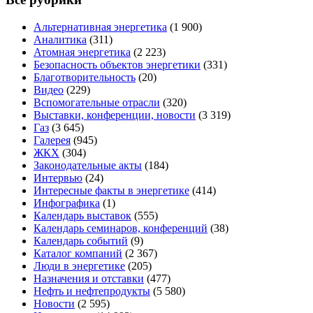
Альтернативная энергетика
(1 900)
Аналитика
(311)
Атомная энергетика
(2 223)
Безопасность объектов энергетики
(331)
Благотворительность
(20)
Видео
(229)
Вспомогательные отрасли
(320)
Выставки, конференции, новости
(3 319)
Газ
(3 645)
Галерея
(945)
ЖКХ
(304)
Законодательные акты
(184)
Интервью
(24)
Интересные факты в энергетике
(414)
Инфографика
(1)
Календарь выставок
(555)
Календарь семинаров, конференций
(38)
Календарь событий
(9)
Каталог компаний
(2 367)
Люди в энергетике
(205)
Назначения и отставки
(477)
Нефть и нефтепродукты
(5 580)
Новости
(2 595)