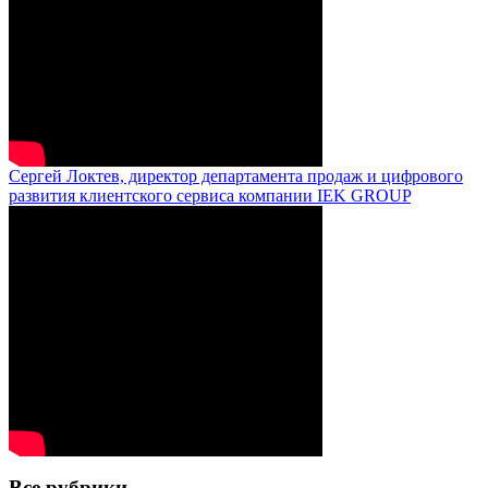
Сергей Локтев, директор департамента продаж и цифрового
развития клиентского сервиса компании IEK GROUP
Все рубрики