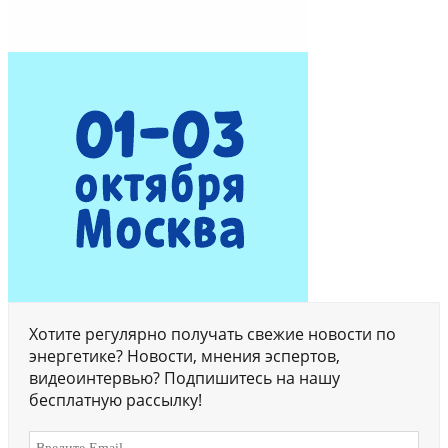
Хотите регулярно получать свежие новости по
энергетике? Новости, мнения эспертов,
видеоинтервью? Подпишитесь на нашу
бесплатную рассылку!