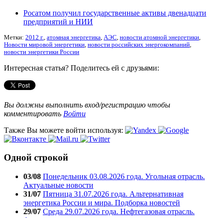
Росатом получил государственные активы двенадцати
предприятий и НИИ
Метки:
2012 г.
,
атомная энергетика
,
АЭС
,
новости атомной энергетики
,
Новости мировой энергетики
,
новости российских энергокомпаний
,
новости энергетики России
Интересная статья? Поделитесь ей с друзьями:
Вы должны выполнить вход/регистрацию чтобы
комментировать
Войти
Также Вы можете войти используя:
Одной строкой
03/08
Понедельник 03.08.2026 года. Угольная отрасль.
Актуальные новости
31/07
Пятница 31.07.2026 года. Альтернативная
энергетика России и мира. Подборка новостей
29/07
Среда 29.07.2026 года. Нефтегазовая отрасль.