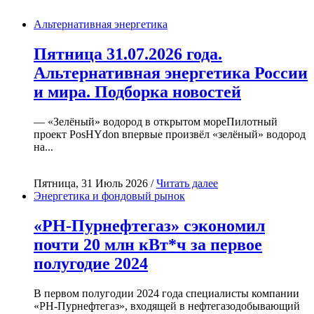
Альтернативная энергетика
Пятница 31.07.2026 года.
Альтернативная энергетика России
и мира. Подборка новостей
— «Зелёный» водород в открытом мореПилотный
проект PosHYdon впервые произвёл «зелёный» водород
на...
Пятница, 31 Июль 2026 /
Читать далее
Энергетика и фондовый рынок
«РН-Пурнефтегаз» сэкономил
почти 20 млн кВт*ч за первое
полугодие 2024
В первом полугодии 2024 года специалисты компании
«РН-Пурнефтегаз», входящей в нефтегазодобывающий