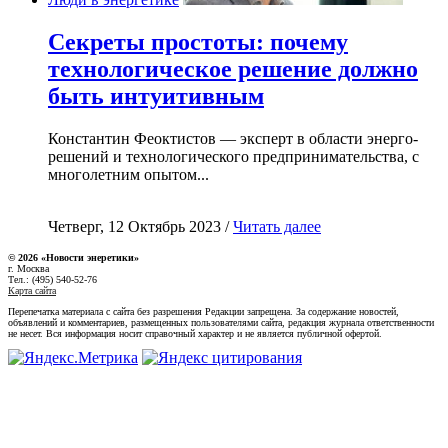
Секреты простоты: почему
технологическое решение должно
быть интуитивным
Константин Феоктистов — эксперт в области энерго-
решений и технологического предпринимательства, с
многолетним опытом...
Четверг, 12 Октябрь 2023 /
Читать далее
© 2026 «Новости энеретики»
г. Москва
Тел.: (495) 540-52-76
Карта сайта
Перепечатка материала с сайта без разрешения Редакции запрещена. За содержание новостей,
объявлений и комментариев, размещенных пользователями сайта, редакция журнала ответственности
не несет. Вся информация носит справочный характер и не является публичной офертой.