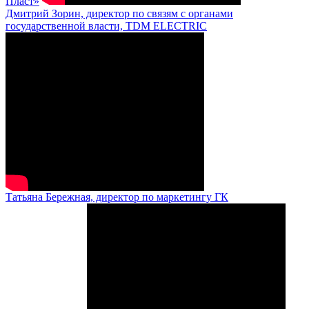
Пласт»
Дмитрий Зорин, директор по связям с органами
государственной власти, TDM ELECTRIC
Татьяна Бережная, директор по маркетингу ГК