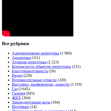
Все рубрики
Альтернативная энергетика
(1 900)
Аналитика
(311)
Атомная энергетика
(2 223)
Безопасность объектов энергетики
(331)
Благотворительность
(20)
Видео
(229)
Вспомогательные отрасли
(320)
Выставки, конференции, новости
(3 319)
Газ
(3 645)
Галерея
(945)
ЖКХ
(304)
Законодательные акты
(184)
Интервью
(24)