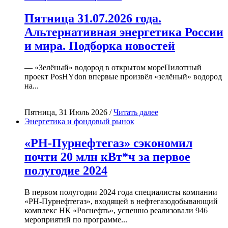
Пятница 31.07.2026 года.
Альтернативная энергетика России
и мира. Подборка новостей
— «Зелёный» водород в открытом мореПилотный
проект PosHYdon впервые произвёл «зелёный» водород
на...
Пятница, 31 Июль 2026 /
Читать далее
Энергетика и фондовый рынок
«РН-Пурнефтегаз» сэкономил
почти 20 млн кВт*ч за первое
полугодие 2024
В первом полугодии 2024 года специалисты компании
«РН-Пурнефтегаз», входящей в нефтегазодобывающий
комплекс НК «Роснефть», успешно реализовали 946
мероприятий по программе...