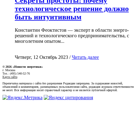
Секреты простоты: почему
технологическое решение должно
быть интуитивным
Константин Феоктистов — эксперт в области энерго-
решений и технологического предпринимательства, с
многолетним опытом...
Четверг, 12 Октябрь 2023 /
Читать далее
© 2026 «Новости энеретики»
г. Москва
Тел.: (495) 540-52-76
Карта сайта
Перепечатка материала с сайта без разрешения Редакции запрещена. За содержание новостей,
объявлений и комментариев, размещенных пользователями сайта, редакция журнала ответственности
не несет. Вся информация носит справочный характер и не является публичной офертой.