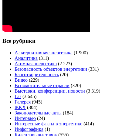
Все рубрики
Альтернативная энергетика
(1 900)
Аналитика
(311)
Атомная энергетика
(2 223)
Безопасность объектов энергетики
(331)
Благотворительность
(20)
Видео
(229)
Вспомогательные отрасли
(320)
Выставки, конференции, новости
(3 319)
Газ
(3 645)
Галерея
(945)
ЖКХ
(304)
Законодательные акты
(184)
Интервью
(24)
Интересные факты в энергетике
(414)
Инфографика
(1)
Календарь выставок
(555)