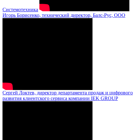
Системотехника
Игорь Борисенко, технический директор, Балс-Рус, ООО
Сергей Локтев, директор департамента продаж и цифрового
развития клиентского сервиса компании IEK GROUP