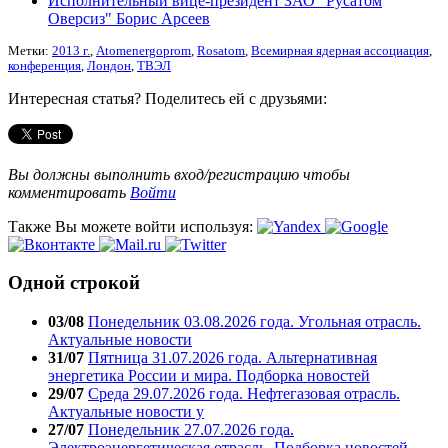
Исполнительный вице-президент ЗАО "Русатом
Оверсиз" Борис Арсеев
Метки:
2013 г.
,
Atomenergoprom
,
Rosatom
,
Всемирная ядерная ассоциация
,
конференция
,
Лондон
,
ТВЭЛ
Интересная статья? Поделитесь ей с друзьями:
Вы должны выполнить вход/регистрацию чтобы
комментировать
Войти
Также Вы можете войти используя:
Одной строкой
03/08
Понедельник 03.08.2026 года. Угольная отрасль.
Актуальные новости
31/07
Пятница 31.07.2026 года. Альтернативная
энергетика России и мира. Подборка новостей
29/07
Среда 29.07.2026 года. Нефтегазовая отрасль.
Актуальные новости у
27/07
Понедельник 27.07.2026 года.
Электроэнергетическая отрасль. Подборка новостей