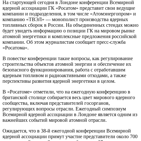
На стартующей сегодня в Лондоне конференции Всемирной
ядерной ассоциации ГК «Росатом» представит свои ведущие
компании и подразделения, в том числе «Атомэнергопром» и
компанию «ТВЭЛ» — монополист производства ядерных
топливных сборок в России. На объединенных стендах можно
будет увидеть информацию о позиции ГК на мировом рынке
атомной энергетики и комплексные предложения российской
компании. Об этом журналистам сообщает пресс-служба
«Росатома».
В повестке конференции такие вопросы, как регулирование
строительства объектов атомной энергии и обеспечение их
безопасного функционирования, работа с отработавшим
ядерным топливом и радиоактивными отходами, а также
перспективы развития ядерной энергетики в целом.
В «Росатоме» отметили, что на ежегодную конференцию в
британской столице собирается весь цвет мирового ядерного
сообщества, включая представителей госорганов,
регулирующих вопросы отрасли. Ежегодный симпозиум
Всемирной ядерной ассоциации в Лондоне является одним из
важнейших событий мировой атомной отрасли.
Ожидается, что в 38-й ежегодной конференции Всемирной
ядерной ассоциации примут участие представители около 700