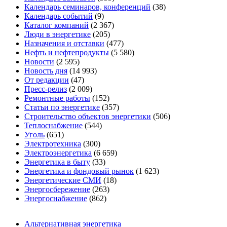
Календарь семинаров, конференций
(38)
Календарь событий
(9)
Каталог компаний
(2 367)
Люди в энергетике
(205)
Назначения и отставки
(477)
Нефть и нефтепродукты
(5 580)
Новости
(2 595)
Новость дня
(14 993)
От редакции
(47)
Пресс-релиз
(2 009)
Ремонтные работы
(152)
Статьи по энергетике
(357)
Строительство объектов энергетики
(506)
Теплоснабжение
(544)
Уголь
(651)
Электротехника
(300)
Электроэнергетика
(6 659)
Энергетика в быту
(33)
Энергетика и фондовый рынок
(1 623)
Энергетические СМИ
(18)
Энергосбережение
(263)
Энергоснабжение
(862)
Альтернативная энергетика