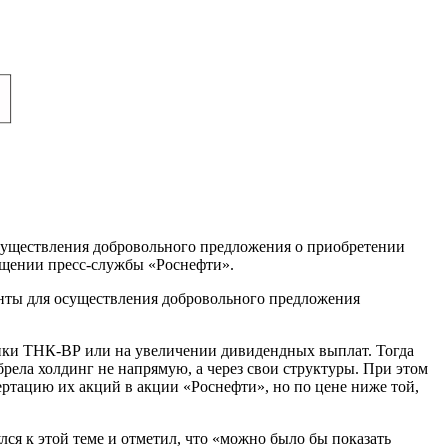
уществления добровольного предложения о приобретении
бщении пресс-службы «Роснефти».
енты для осуществления добровольного предложения
пки ТНК-ВР или на увеличении дивидендных выплат. Тогда
рела холдинг не напрямую, а через свои структуры. При этом
тацию их акций в акции «Роснефти», но по цене ниже той,
я к этой теме и отметил, что «можно было бы показать