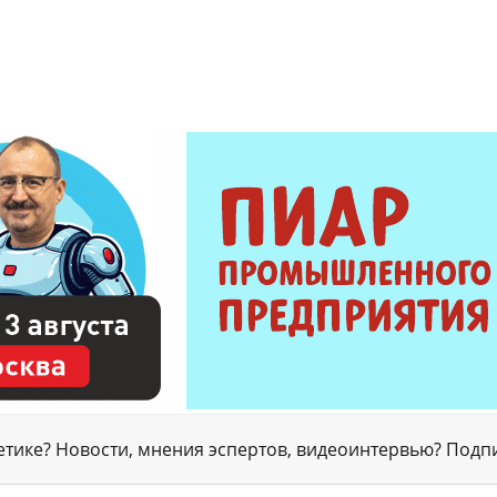
гетике? Новости, мнения эспертов, видеоинтервью? Подп