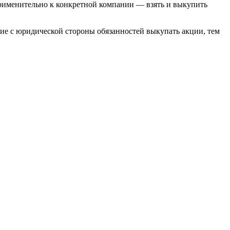
рименительно к конкретной компании — взять и выкупить
вие с юридической стороны обязанностей выкупать акции, тем