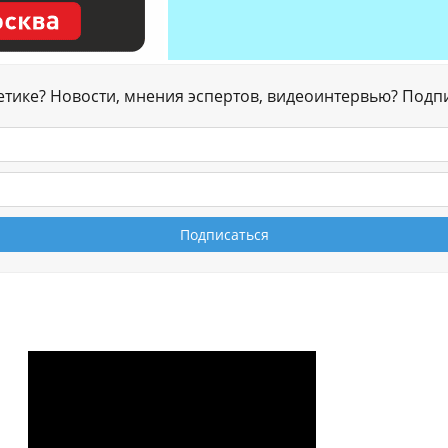
гетике? Новости, мнения эспертов, видеоинтервью? Подп