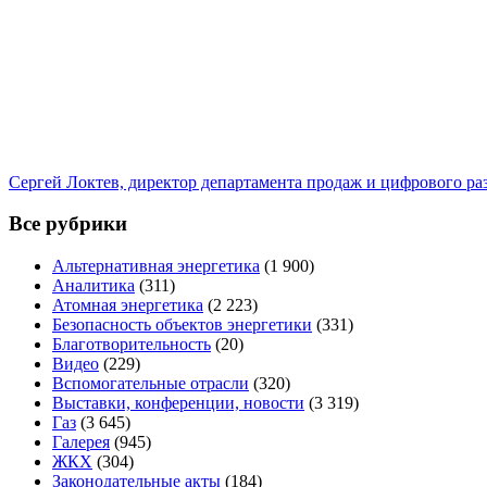
Сергей Локтев, директор департамента продаж и цифрового р
Все рубрики
Альтернативная энергетика
(1 900)
Аналитика
(311)
Атомная энергетика
(2 223)
Безопасность объектов энергетики
(331)
Благотворительность
(20)
Видео
(229)
Вспомогательные отрасли
(320)
Выставки, конференции, новости
(3 319)
Газ
(3 645)
Галерея
(945)
ЖКХ
(304)
Законодательные акты
(184)