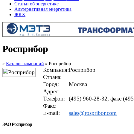
Статьи об энергетике
Альтернативная энергетика
ЖКХ
Росприбор
»
Каталог компаний
» Росприбор
Компания:
Росприбор
Страна:
Город:
Москва
Адрес:
Телефон:
(495) 960-28-32, факс (495
Факс:
E-mail:
sales@rospribor.com
ЗАО Росприбор