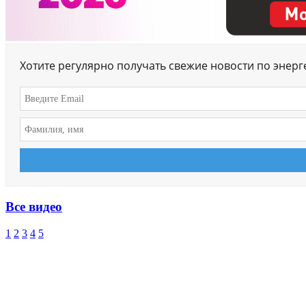
Хотите регулярно получать свежие новости по энер
Все видео
1
2
3
4
5