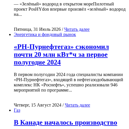
— «Зелёный» водород в открытом мореПилотный
проект PosHYdon впервые произвёл «зелёный» водород
на...
Пятница, 31 Июль 2026 /
Читать далее
Энергетика и фондовый рынок
«РН-Пурнефтегаз» сэкономил
почти 20 млн кВт*ч за первое
полугодие 2024
В первом полугодии 2024 года специалисты компании
«РН-Пурнефтегаз», входящей в нефтегазодобывающий
комплекс НК «Роснефть», успешно реализовали 946
мероприятий по программе...
Четверг, 15 Август 2024 /
Читать далее
Газ
В Канаде началось производство