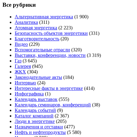
Все рубрики
Альтернативная энергетика
(1 900)
Аналитика
(311)
Атомная энергетика
(2 223)
Безопасность объектов энергетики
(331)
Благотворительность
(20)
Видео
(229)
Вспомогательные отрасли
(320)
Выставки, конференции, новости
(3 319)
Газ
(3 645)
Галерея
(945)
ЖКХ
(304)
Законодательные акты
(184)
Интервью
(24)
Интересные факты в энергетике
(414)
Инфографика
(1)
Календарь выставок
(555)
Календарь семинаров, конференций
(38)
Календарь событий
(9)
Каталог компаний
(2 367)
Люди в энергетике
(205)
Назначения и отставки
(477)
Нефть и нефтепродукты
(5 580)