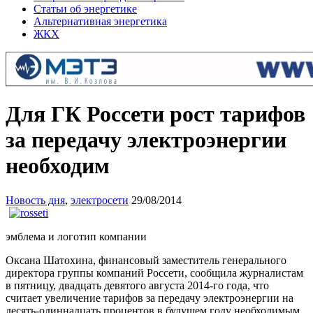
Статьи об энергетике
Альтернативная энергетика
ЖКХ
Для ГК Россети рост тарифов
за передачу электроэнергии
необходим
Новость дня
,
электросети
29/08/2014
эмблема и логотип компании
Оксана Шатохина, финансовый заместитель генерального
директора группы компаний Россети, сообщила журналистам
в пятницу, двадцать девятого августа 2014-го года, что
считает увеличение тарифов за передачу электроэнергии на
десять-одиннадцать процентов в будущем году необходимым