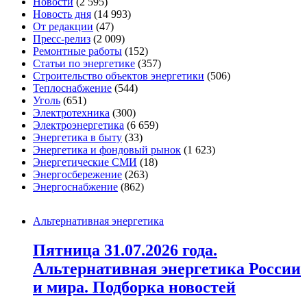
Новости
(2 595)
Новость дня
(14 993)
От редакции
(47)
Пресс-релиз
(2 009)
Ремонтные работы
(152)
Статьи по энергетике
(357)
Строительство объектов энергетики
(506)
Теплоснабжение
(544)
Уголь
(651)
Электротехника
(300)
Электроэнергетика
(6 659)
Энергетика в быту
(33)
Энергетика и фондовый рынок
(1 623)
Энергетические СМИ
(18)
Энергосбережение
(263)
Энергоснабжение
(862)
Альтернативная энергетика
Пятница 31.07.2026 года.
Альтернативная энергетика России
и мира. Подборка новостей