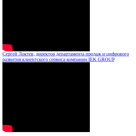
Сергей Локтев, директор департамента продаж и цифрового
развития клиентского сервиса компании IEK GROUP