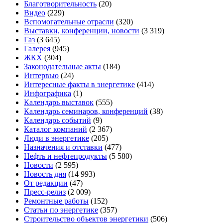
Благотворительность
(20)
Видео
(229)
Вспомогательные отрасли
(320)
Выставки, конференции, новости
(3 319)
Газ
(3 645)
Галерея
(945)
ЖКХ
(304)
Законодательные акты
(184)
Интервью
(24)
Интересные факты в энергетике
(414)
Инфографика
(1)
Календарь выставок
(555)
Календарь семинаров, конференций
(38)
Календарь событий
(9)
Каталог компаний
(2 367)
Люди в энергетике
(205)
Назначения и отставки
(477)
Нефть и нефтепродукты
(5 580)
Новости
(2 595)
Новость дня
(14 993)
От редакции
(47)
Пресс-релиз
(2 009)
Ремонтные работы
(152)
Статьи по энергетике
(357)
Строительство объектов энергетики
(506)