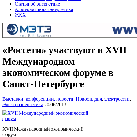
Статьи об энергетике
Альтернативная энергетика
ЖКХ
«Россети» участвуют в XVII
Международном
экономическом форуме в
Санкт-Петербурге
Выставки, конференции, новости
,
Новость дня
,
электросети
,
Электроэнергетика
20/06/2013
XVII Международный экономический
форум