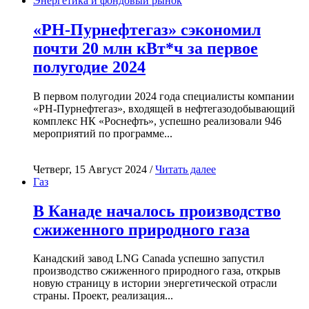
Энергетика и фондовый рынок
«РН-Пурнефтегаз» сэкономил
почти 20 млн кВт*ч за первое
полугодие 2024
В первом полугодии 2024 года специалисты компании
«РН-Пурнефтегаз», входящей в нефтегазодобывающий
комплекс НК «Роснефть», успешно реализовали 946
мероприятий по программе...
Четверг, 15 Август 2024 /
Читать далее
Газ
В Канаде началось производство
сжиженного природного газа
Канадский завод LNG Canada успешно запустил
производство сжиженного природного газа, открыв
новую страницу в истории энергетической отрасли
страны. Проект, реализация...