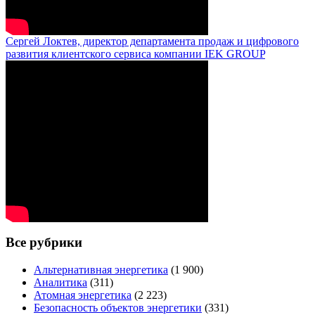
Сергей Локтев, директор департамента продаж и цифрового
развития клиентского сервиса компании IEK GROUP
Все рубрики
Альтернативная энергетика
(1 900)
Аналитика
(311)
Атомная энергетика
(2 223)
Безопасность объектов энергетики
(331)