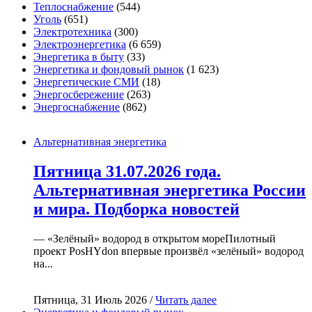
Теплоснабжение
(544)
Уголь
(651)
Электротехника
(300)
Электроэнергетика
(6 659)
Энергетика в быту
(33)
Энергетика и фондовый рынок
(1 623)
Энергетические СМИ
(18)
Энергосбережение
(263)
Энергоснабжение
(862)
Альтернативная энергетика
Пятница 31.07.2026 года.
Альтернативная энергетика России
и мира. Подборка новостей
— «Зелёный» водород в открытом мореПилотный
проект PosHYdon впервые произвёл «зелёный» водород
на...
Пятница, 31 Июль 2026 /
Читать далее