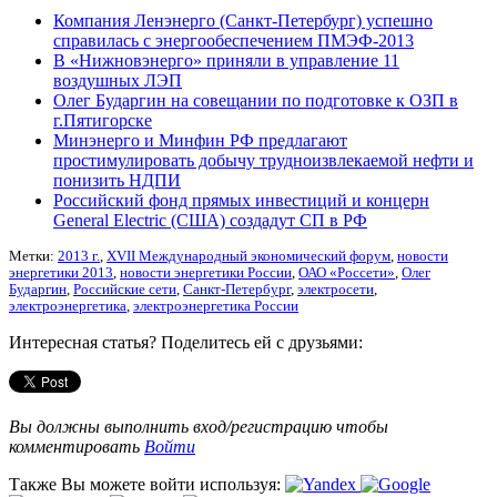
Компания Ленэнерго (Санкт-Петербург) успешно
справилась с энергообеспечением ПМЭФ-2013
В «Нижновэнерго» приняли в управление 11
воздушных ЛЭП
Олег Бударгин на совещании по подготовке к ОЗП в
г.Пятигорске
Минэнерго и Минфин РФ предлагают
простимулировать добычу трудноизвлекаемой нефти и
понизить НДПИ
Российский фонд прямых инвестиций и концерн
General Electric (США) создадут СП в РФ
Метки:
2013 г.
,
XVII Международный экономический форум
,
новости
энергетики 2013
,
новости энергетики России
,
ОАО «Россети»
,
Олег
Бударгин
,
Российские сети
,
Санкт-Петербург
,
электросети
,
электроэнергетика
,
электроэнергетика России
Интересная статья? Поделитесь ей с друзьями:
Вы должны выполнить вход/регистрацию чтобы
комментировать
Войти
Также Вы можете войти используя: