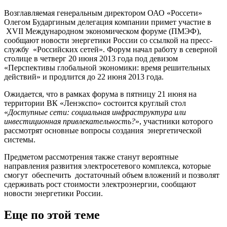
Возглавляемая генеральным директором ОАО «Россети»
Олегом Бударгиным делегация компании примет участие в
XVII Международном экономическом форуме (ПМЭФ),
сообщают новости энергетики России со ссылкой на пресс-
службу «Российских сетей». Форум начал работу в северной
столице в четверг 20 июня 2013 года под девизом
«Перспективы глобальной экономики: время решительных
действий» и продлится до 22 июня 2013 года.
Ожидается, что в рамках форума в пятницу 21 июня на
территории ВК «Ленэкспо» состоится круглый стол
«
Доступные сети: социальная инфраструктура или
инвестиционная привлекательно
сть?
», участники которого
рассмотрят основные вопросы создания энергетической
системы.
Предметом рассмотрения также станут вероятные
направления развития электросетевог
о комплекса, которые
смогут обеспечить достаточный объем вложений и позволят
сдерживать рост стоимости электроэнергии
, сообщают
новости энергетики России.
Еще по этой теме