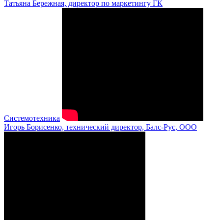
Татьяна Бережная, директор по маркетингу ГК
Системотехника
Игорь Борисенко, технический директор, Балс-Рус, ООО