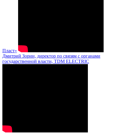
Пласт»
Дмитрий Зорин, директор по связям с органами
государственной власти, TDM ELECTRIC