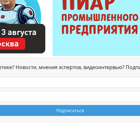
гетике? Новости, мнения эспертов, видеоинтервью? Подп