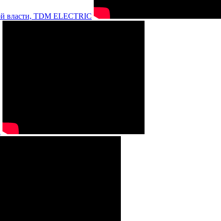
нной власти, TDM ELECTRIC
а