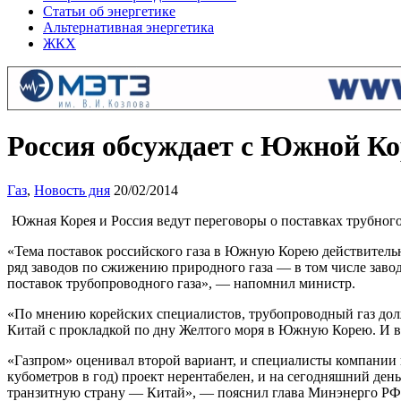
Статьи об энергетике
Альтернативная энергетика
ЖКХ
Россия обсуждает с Южной Ко
Газ
,
Новость дня
20/02/2014
Южная Корея и Россия ведут переговоры о поставках трубного
«Тема поставок российского газа в Южную Корею действительно
ряд заводов по сжижению природного газа — в том числе завод
поставок трубопроводного газа», — напомнил министр.
«По мнению корейских специалистов, трубопроводный газ долж
Китай с прокладкой по дну Желтого моря в Южную Корею. И в
«Газпром» оценивал второй вариант, и специалисты компании п
кубометров в год) проект нерентабелен, и на сегодняшний день 
транзитную страну — Китай», — пояснил глава Минэнерго РФ