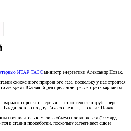
й
интервью ИТАР-ТАСС
министр энергетики Александр Новак.
тавки сжиженного природного газа, поскольку у нас строится
 то же время Южная Корея предлагает рассмотреть варианты
а варианта проекта. Первый — строительство трубы через
Владивостока по дну Тихого океана», — сказал Новак.
ны и относительно малого объема поставок газа (10 млрд
ится в стадии проработки, поскольку затрагивает еще и