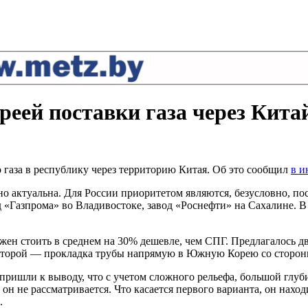
реей поставки газа через Кита
 газа в республику через территорию Китая. Об это сообщил
в 
 актуальна. Для России приоритетом являются, безусловно, пос
 «Газпрома» во Владивостоке, завод «Роснефти» на Сахалине. В
ен стоить в среднем на 30% дешевле, чем СПГ. Предлагалось дв
торой — прокладка трубы напрямую в Южную Корею со стороны 
ришли к выводу, что с учетом сложного рельефа, большой глуби
он не рассматривается. Что касается первого варианта, он наход
.