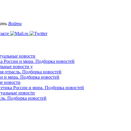
вать
Войти
ктуальные новости
ка России и мира. Подборка новостей
альные новости у
ая отрасль. Подборка новостей
ии и мира. Подборка новостей
ые новости
гетика России и мира. Подборка новостей
ктуальные новости
сль. Подборка новостей