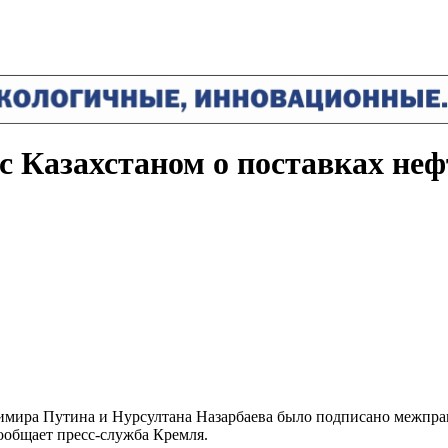
с Казахстаном о поставках не
имира Путина и Нурсултана Назарбаева было подписано межправ
ообщает пресс-служба Кремля.