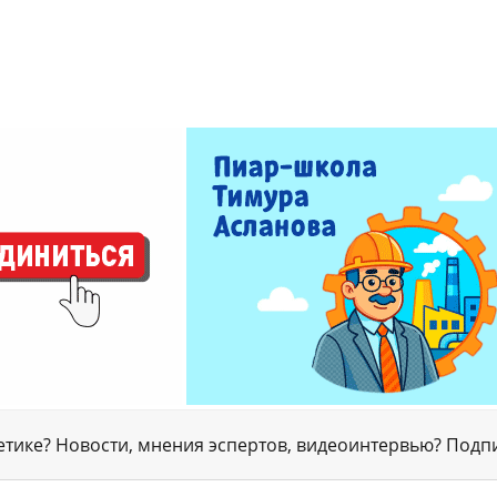
гетике? Новости, мнения эспертов, видеоинтервью? Подп