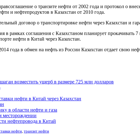
равсоглашение о транзите нефти от 2002 года и протокол о вн
фти и нефтепродуктов в Казахстан от 2010 года.
ельный договор о транспортировке нефти через Казахстан и гар
я в рамках соглашения с Казахстаном планирует прокачивать 7 м
порте нефти в Китай через Казахстан.
2014 года в обмен на нефть из России Казахстан отдает свою неф
шаган возместить ущерб в размере 725 млн долларов
%
ставки нефти в Китай через Казахстан
ан
ку в области нефти и газа
ом месторождении
сти нефтепровода в Китай
ставки нефти
,
транзит нефти