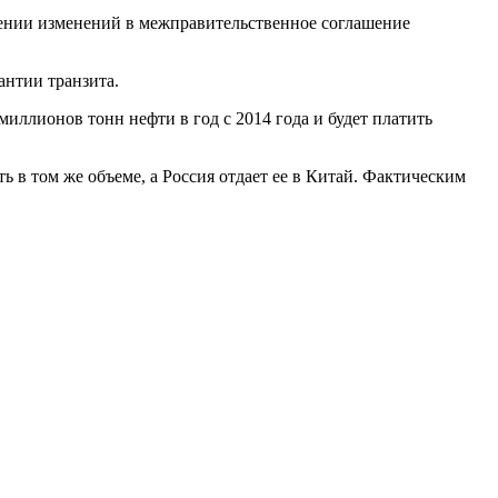
есении изменений в межправительственное соглашение
антии транзита.
иллионов тонн нефти в год с 2014 года и будет платить
ть в том же объеме, а Россия отдает ее в Китай. Фактическим