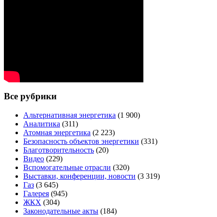
Все рубрики
Альтернативная энергетика
(1 900)
Аналитика
(311)
Атомная энергетика
(2 223)
Безопасность объектов энергетики
(331)
Благотворительность
(20)
Видео
(229)
Вспомогательные отрасли
(320)
Выставки, конференции, новости
(3 319)
Газ
(3 645)
Галерея
(945)
ЖКХ
(304)
Законодательные акты
(184)