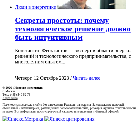
Люди в энергетике
Секреты простоты: почему
технологическое решение должно
быть интуитивным
Константин Феоктистов — эксперт в области энерго-
решений и технологического предпринимательства, с
многолетним опытом...
Четверг, 12 Октябрь 2023 /
Читать далее
© 2026 «Новости энеретики»
г. Москва
Тел.: (495) 540-52-76
Карта сайта
Перепечатка материала с сайта без разрешения Редакции запрещена. За содержание новостей,
объявлений и комментариев, размещенных пользователями сайта, редакция журнала ответственности
не несет. Вся информация носит справочный характер и не является публичной офертой.