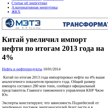
Статьи об энергетике
Альтернативная энергетика
ЖКХ
Китай увеличил импорт
нефти по итогам 2013 года на
4%
Нефть и нефтепродукты
10/01/2014
Китай по итогам 2013 года импортировал нефти на 4% выше
аналогичного показателя прошлого года. Общий размер
импорта составил 280 млн тонн, сообщил официальный
представитель Главного таможенного управления КНР Чжэн
Юэ.
Эксперты констатируют, что зависимость Поднебесной от
зарубежных поставок энергоносителей будет расти и в