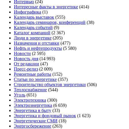
Интервью
(24)
Интересные факты в энергетике
(414)
Инфографика
(1)
Календарь выставок
(555)
Календарь семинаров, конференций
(38)
Календарь событий
(9)
Каталог компаний
(2 367)
Люди в энергетике
(205)
Назначения и отставки
(477)
Нефть и нефтепродукты
(5 580)
Новости
(2 595)
Новость дня
(14 993)
От редакции
(47)
Пресс-релиз
(2 009)
Ремонтные работы
(152)
Статьи по энергетике
(357)
Строительство объектов энергетики
(506)
Теплоснабжение
(544)
Уголь
(651)
Электротехника
(300)
Электроэнергетика
(6 659)
Энергетика в быту
(33)
Энергетика и фондовый рынок
(1 623)
Энергетические СМИ
(18)
Энергосбережение
(263)