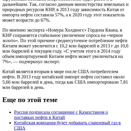
дальнейшем. Так, согласно данным министерства земельных и
природных ресурсов КНР, в 2013 году зависимость Китая от
импорта нефти составила 57%, а к 2020 году этот показатель
может возрасти до 67%.
По мнению эксперта «Номура Холдингс» Гордона Квана, в
КНР сохраняется стабильное увеличение спроса на «черное
золото». По этой причине среднесуточное потребление нефти
Китаем может увеличится с 10,2 млн баррелей в 2013 г до 10,6
млн баррелей в текущем году. «С учетом этого в 2014 году
объем импортируемой Китаем нефти может увеличиться на
7%», — подчеркнул эксперт.
Китай является вторым в мире после США потребителем
нефти. В 2013 году китайский импорт нефти составил около
5,66 млн баррелей в день, тогда как США импортировали 7,81
млн баррелей в день.
Еще по этой теме
Россия подписала соглашение с Казахстаном о
поставках нефти в Китай
Китайская компания будет добывать сланцевый газ в
США