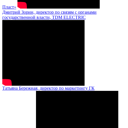
Пласт»
Дмитрий Зорин, директор по связям с органами
государственной власти, TDM ELECTRIC
Татьяна Бережная, директор по маркетингу ГК