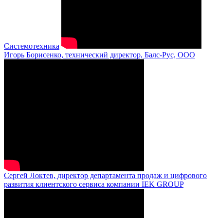
Системотехника
Игорь Борисенко, технический директор, Балс-Рус, ООО
Сергей Локтев, директор департамента продаж и цифрового
развития клиентского сервиса компании IEK GROUP