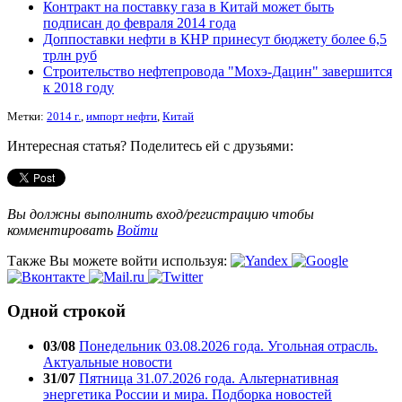
Контракт на поставку газа в Китай может быть
подписан до февраля 2014 года
Доппоставки нефти в КНР принесут бюджету более 6,5
трлн руб
Строительство нефтепровода "Мохэ-Дацин" завершится
к 2018 году
Метки:
2014 г.
,
импорт нефти
,
Китай
Интересная статья? Поделитесь ей с друзьями:
Вы должны выполнить вход/регистрацию чтобы
комментировать
Войти
Также Вы можете войти используя:
Одной строкой
03/08
Понедельник 03.08.2026 года. Угольная отрасль.
Актуальные новости
31/07
Пятница 31.07.2026 года. Альтернативная
энергетика России и мира. Подборка новостей