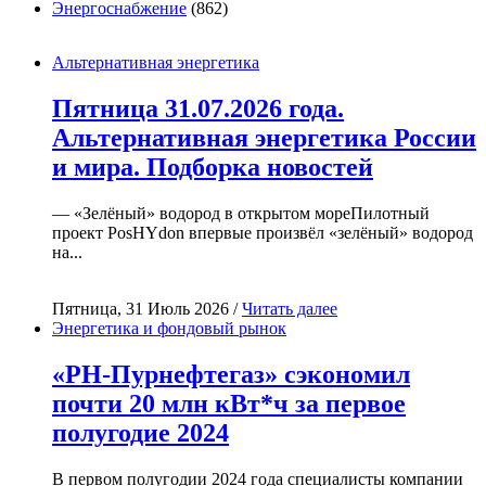
Энергоснабжение
(862)
Альтернативная энергетика
Пятница 31.07.2026 года.
Альтернативная энергетика России
и мира. Подборка новостей
— «Зелёный» водород в открытом мореПилотный
проект PosHYdon впервые произвёл «зелёный» водород
на...
Пятница, 31 Июль 2026 /
Читать далее
Энергетика и фондовый рынок
«РН-Пурнефтегаз» сэкономил
почти 20 млн кВт*ч за первое
полугодие 2024
В первом полугодии 2024 года специалисты компании