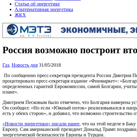
Статьи об энергетике
Альтернативная энергетика
ЖКХ
Россия возможно построит вт
Газ
,
Новость дня
31/05/2018
По сообщению пресс-секретаря президента России Дмитрия Пе
процитировало пресс-секретаря издание «Финмаркет»: «Болгари
определенных гарантий Еврокомиссии, самой Болгарии, учитыв
плане».
Дмитрием Песковым было отмечено, что Болгария намерена устро
Он сообщил: «Но если «Южный поток» реализовывался в направ
есть у обеих сторон», и добавил, что возможно строительство 
«Новости энергетики» писали ранее
, что на этой неделе в Ба
Европу. Сам американский президент Дональд Трамп поздрави
энергетической безопасности Европы и Турции.