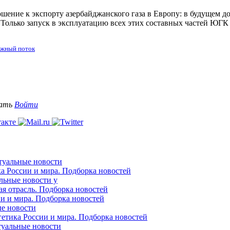
ение к экспорту азербайджанского газа в Европу: в будущем д
Только запуск в эксплуатацию всех этих составных частей ЮГК 
жный поток
вать
Войти
ктуальные новости
ка России и мира. Подборка новостей
альные новости у
ая отрасль. Подборка новостей
ии и мира. Подборка новостей
ые новости
гетика России и мира. Подборка новостей
ктуальные новости