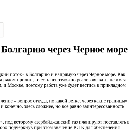
 Болгарию через Черное море
кий поток» в Болгарию и напрямую через Черное море. Как
а рядом причин, то есть невозможно реализовывать, не имея
 и Москве, поэтому работа уже будет вестись в прикладном
ение – вопрос откуда, по какой ветке, через какие границы».
 конечно, здесь сложнее, но все равно заинтересованность
», под которому азербайджанский газ планируют поставлять в
собо подчеркнув при этом значение ЮГК для обеспечения