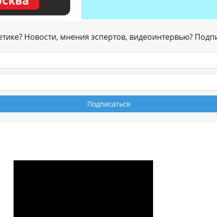
гетике? Новости, мнения эспертов, видеоинтервью? Подп