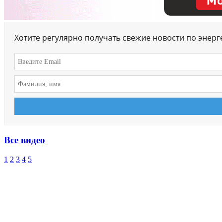
Хотите регулярно получать свежие новости по энер
Все видео
1
2
3
4
5