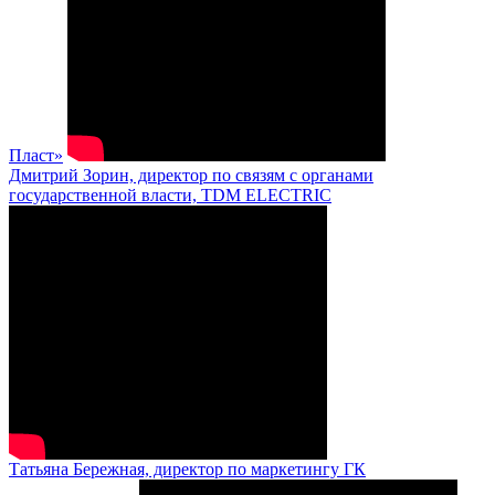
Пласт»
Дмитрий Зорин, директор по связям с органами
государственной власти, TDM ELECTRIC
Татьяна Бережная, директор по маркетингу ГК