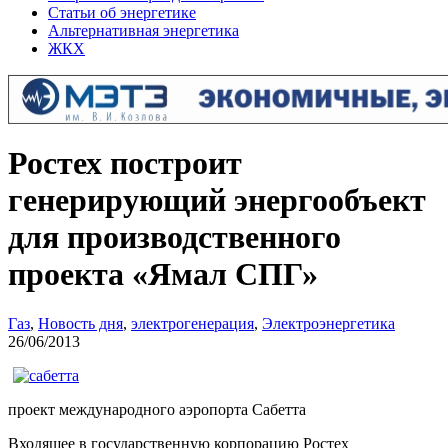
Статьи об энергетике
Альтернативная энергетика
ЖКХ
Ростех построит
генерирующий энергообъект
для производственного
проекта «Ямал СПГ»
Газ
,
Новость дня
,
электрогенерация
,
Электроэнергетика
26/06/2013
проект международного аэропорта Сабетта
Входящее в государственную корпорацию Ростех