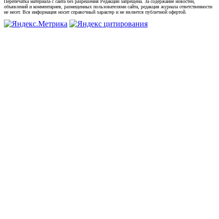
Перепечатка материала с сайта без разрешения Редакции запрещена. За содержание новостей,
объявлений и комментариев, размещенных пользователями сайта, редакция журнала ответственности
не несет. Вся информация носит справочный характер и не является публичной офертой.