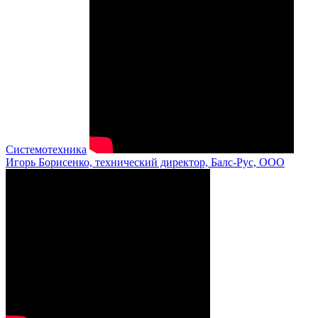
Системотехника
Игорь Борисенко, технический директор, Балс-Рус, ООО