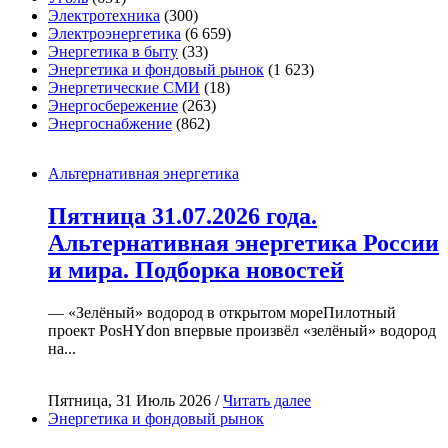
Электротехника
(300)
Электроэнергетика
(6 659)
Энергетика в быту
(33)
Энергетика и фондовый рынок
(1 623)
Энергетические СМИ
(18)
Энергосбережение
(263)
Энергоснабжение
(862)
Альтернативная энергетика
Пятница 31.07.2026 года.
Альтернативная энергетика России
и мира. Подборка новостей
— «Зелёный» водород в открытом мореПилотный
проект PosHYdon впервые произвёл «зелёный» водород
на...
Пятница, 31 Июль 2026 /
Читать далее
Энергетика и фондовый рынок