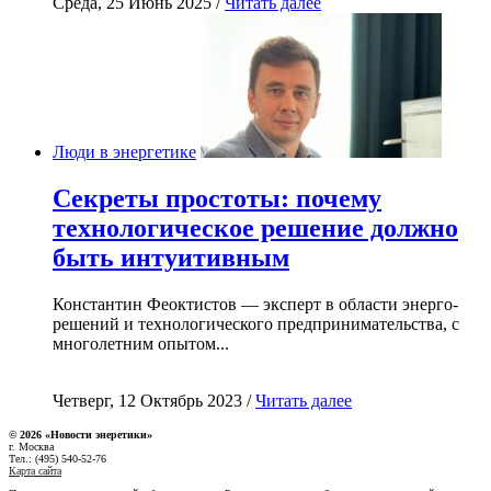
Среда, 25 Июнь 2025 /
Читать далее
Люди в энергетике
Секреты простоты: почему
технологическое решение должно
быть интуитивным
Константин Феоктистов — эксперт в области энерго-
решений и технологического предпринимательства, с
многолетним опытом...
Четверг, 12 Октябрь 2023 /
Читать далее
© 2026 «Новости энеретики»
г. Москва
Тел.: (495) 540-52-76
Карта сайта