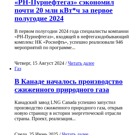
«РН-Пурнефтегаз» сэкономил
почти 20 млн кВт*ч за первое
полугодие 2024
В первом полугодии 2024 года специалисты компании
«РН-Пурнефтегаз», входящей в нефтегазодобывающий
комплекс НК «Роснефть», успешно реализовали 946
мероприятий по программе...
Четверг, 15 Август 2024 /
Читать далее
Газ
В Канаде началось производство
сжиженного природного газа
Канадский завод LNG Canada успешно запустил
производство сжиженного природного газа, открыв
новую страницу в истории энергетической отрасли
страны. Проект, реализация...
Среда, 25 Июнь 2025 /
Читать далее