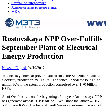
Статьи об энергетике
Альтернативная энергетика
ЖКХ
Rostovskaya NPP Over-Fulfills
September Plant of Electrical
Energy Production
News in English
04/10/2012
Rostovskaya nuclear power plant fulfilled the September plant of
electricity production by 114.3%. The schedule volume being 937
million KWh, the actual production comprised over 1.70 billion
KWh.
As of October 1, since the beginning of the year Rostovskaya NPP
has generated almost 11.158 billion KWh, since the launch – 105.
504 billion KWh. The Federal Tariff Service confirmed the plan of