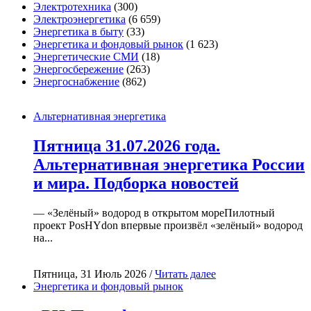
Электротехника
(300)
Электроэнергетика
(6 659)
Энергетика в быту
(33)
Энергетика и фондовый рынок
(1 623)
Энергетические СМИ
(18)
Энергосбережение
(263)
Энергоснабжение
(862)
Альтернативная энергетика
Пятница 31.07.2026 года.
Альтернативная энергетика России
и мира. Подборка новостей
— «Зелёный» водород в открытом мореПилотный
проект PosHYdon впервые произвёл «зелёный» водород
на...
Пятница, 31 Июль 2026 /
Читать далее
Энергетика и фондовый рынок