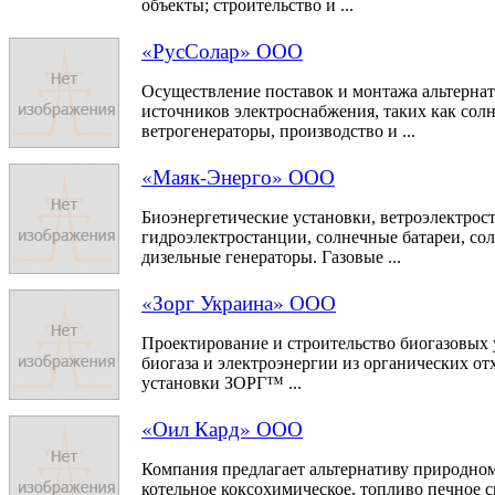
объекты; строительство и ...
«РусСолар» ООО
Осуществление поставок и монтажа альтерна
источников электроснабжения, таких как сол
ветрогенераторы, производство и ...
«Маяк-Энерго» ООО
Биоэнергетические установки, ветроэлектрос
гидроэлектростанции, солнечные батареи, со
дизельные генераторы. Газовые ...
«Зорг Украина» ООО
Проектирование и строительство биогазовых 
биогаза и электроэнергии из органических от
установки ЗОРГ™ ...
«Оил Кард» ООО
Компания предлагает альтернативу природном
котельное коксохимическое, топливо печное с