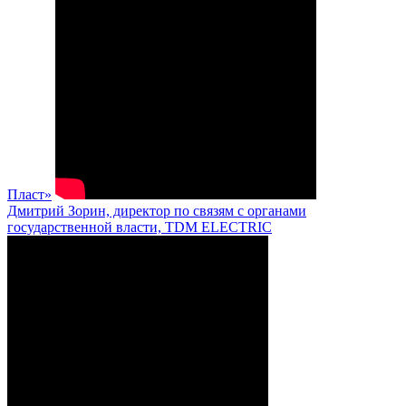
Пласт»
Дмитрий Зорин, директор по связям с органами
государственной власти, TDM ELECTRIC