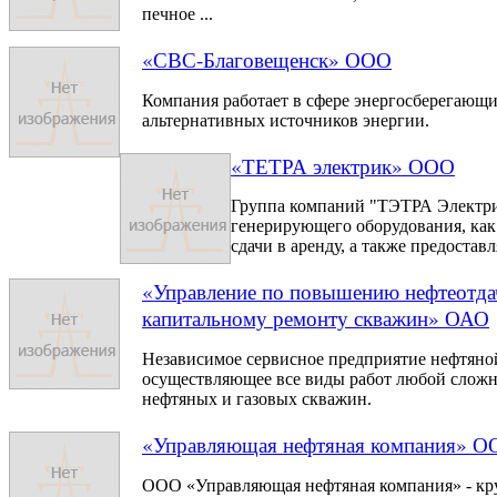
печное ...
«СВС-Благовещенск» ООО
Компания работает в сфере энергосберегающи
альтернативных источников энергии.
«ТЕТРА электрик» ООО
Группа компаний "ТЭТРА Электри
генерирующего оборудования, как 
сдачи в аренду, а также предоставля
«Управление по повышению нефтеотдач
капитальному ремонту скважин» ОАО
Независимое сервисное предприятие нефтяной
осуществляющее все виды работ любой сложн
нефтяных и газовых скважин.
«Управляющая нефтяная компания» 
ООО «Управляющая нефтяная компания» - кру