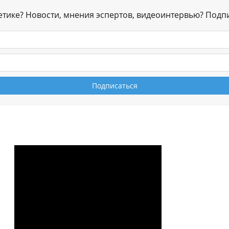
гетике? Новости, мнения эспертов, видеоинтервью? Подп