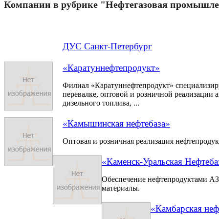
Компании в рубрике "Нефтегазовая промышле
ДУС Санкт-Петербург
«Каратуннефтепродукт»
Филиал «Каратуннефтепродукт» специализиру
перевалке, оптовой и розничной реализации 
дизельного топлива, ...
«Камышинская нефтебаза»
Оптовая и розничная реализация нефтепродук
«Каменск-Уральская Нефтеба
Обеспечение нефтепродуктами АЗ
материалы.
«Камбарская неф