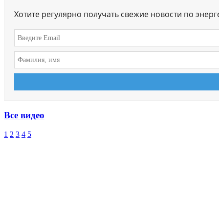
Хотите регулярно получать свежие новости по энер
Все видео
1
2
3
4
5