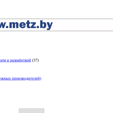
ем и разработкой
(37)
бежных производителей)