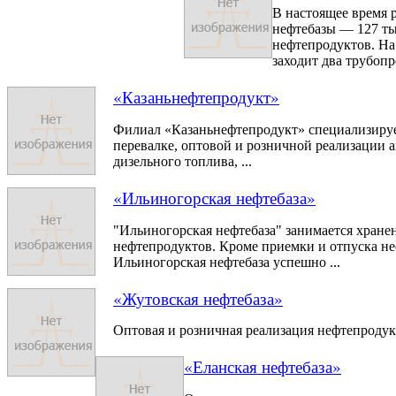
В настоящее время 
нефтебазы — 127 ты
нефтепродуктов. На
заходит два трубопр
«Казаньнефтепродукт»
Филиал «Казаньнефтепродукт» специализируе
перевалке, оптовой и розничной реализации 
дизельного топлива, ...
«Ильиногорская нефтебаза»
"Ильиногорская нефтебаза" занимается хране
нефтепродуктов. Кроме приемки и отпуска н
Ильиногорская нефтебаза успешно ...
«Жутовская нефтебаза»
Оптовая и розничная реализация нефтепродук
«Еланская нефтебаза»