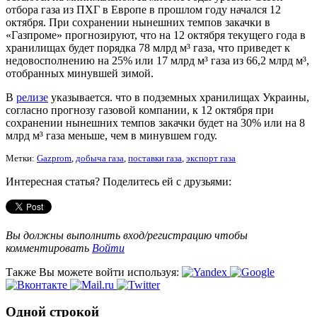
отбора газа из ПХГ в Европе в прошлом году начался 12
октября. При сохранении нынешних темпов закачки в
«Газпроме» прогнозируют, что на 12 октября текущего года в
хранилищах будет порядка 78 млрд м³ газа, что приведет к
недовосполнению на 25% или 17 млрд м³ газа из 66,2 млрд м³,
отобранных минувшей зимой.
В
релизе
указывается. что в подземных хранилищах Украины,
согласно прогнозу газовой компании, к 12 октября при
сохранении нынешних темпов закачки будет на 30% или на 8
млрд м³ газа меньше, чем в минувшем году.
Метки:
Gazprom
,
добыча газа
,
поставки газа
,
экспорт газа
Интересная статья? Поделитесь ей с друзьями:
Вы должны выполнить вход/регистрацию чтобы
комментировать
Войти
Также Вы можете войти используя:
Одной строкой