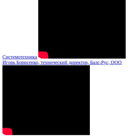
Системотехника
Игорь Борисенко, технический директор, Балс-Рус, ООО