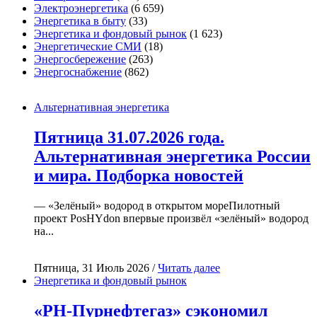
Электроэнергетика
(6 659)
Энергетика в быту
(33)
Энергетика и фондовый рынок
(1 623)
Энергетические СМИ
(18)
Энергосбережение
(263)
Энергоснабжение
(862)
Альтернативная энергетика
Пятница 31.07.2026 года.
Альтернативная энергетика России
и мира. Подборка новостей
— «Зелёный» водород в открытом мореПилотный
проект PosHYdon впервые произвёл «зелёный» водород
на...
Пятница, 31 Июль 2026 /
Читать далее
Энергетика и фондовый рынок
«РН-Пурнефтегаз» сэкономил