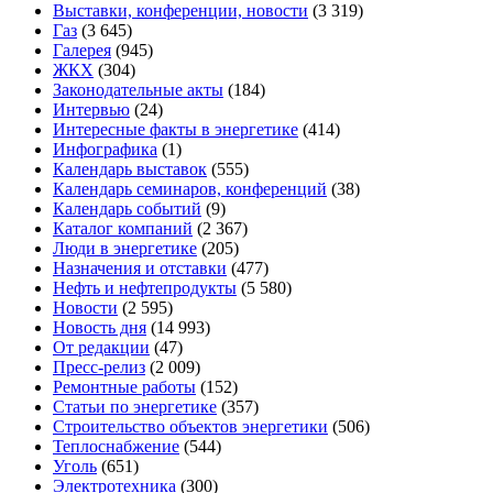
Выставки, конференции, новости
(3 319)
Газ
(3 645)
Галерея
(945)
ЖКХ
(304)
Законодательные акты
(184)
Интервью
(24)
Интересные факты в энергетике
(414)
Инфографика
(1)
Календарь выставок
(555)
Календарь семинаров, конференций
(38)
Календарь событий
(9)
Каталог компаний
(2 367)
Люди в энергетике
(205)
Назначения и отставки
(477)
Нефть и нефтепродукты
(5 580)
Новости
(2 595)
Новость дня
(14 993)
От редакции
(47)
Пресс-релиз
(2 009)
Ремонтные работы
(152)
Статьи по энергетике
(357)
Строительство объектов энергетики
(506)
Теплоснабжение
(544)
Уголь
(651)
Электротехника
(300)