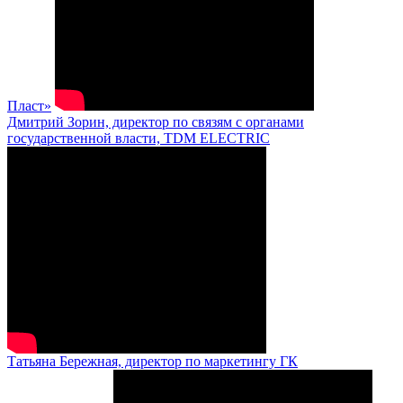
Пласт»
Дмитрий Зорин, директор по связям с органами
государственной власти, TDM ELECTRIC
Татьяна Бережная, директор по маркетингу ГК