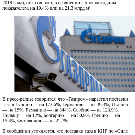
2018 года), показав рост, в сравнении с прошлогодним
показателем, на 19,4% или на 21,3 млрд м³.
В пресс-релизе говорится, что «Газпром» нарастил поставки
газа в Турцию — на 173,6%, Германию — на 39,3%, Италию
— на 15%, Румынию — на 344%, Сербию — на 123,9%,
Польшу — на 12%, Болгарию — на 50,9%, Грецию — на
15,8%, Финляндию — на 22,7%.
В сообщении уточняется, что поставки газа в КНР по «Силе