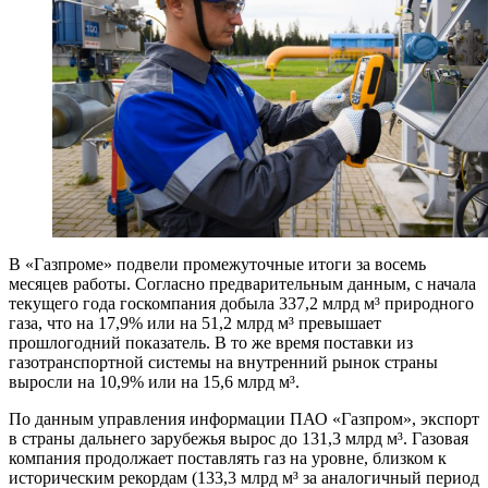
В «Газпроме» подвели промежуточные итоги за восемь
месяцев работы. Согласно предварительным данным, с начала
текущего года госкомпания добыла 337,2 млрд м³ природного
газа, что на 17,9% или на 51,2 млрд м³ превышает
прошлогодний показатель. В то же время поставки из
газотранспортной системы на внутренний рынок страны
выросли на 10,9% или на 15,6 млрд м³.
По данным управления информации ПАО «Газпром», экспорт
в страны дальнего зарубежья вырос до 131,3 млрд м³. Газовая
компания продолжает поставлять газ на уровне, близком к
историческим рекордам (133,3 млрд м³ за аналогичный период