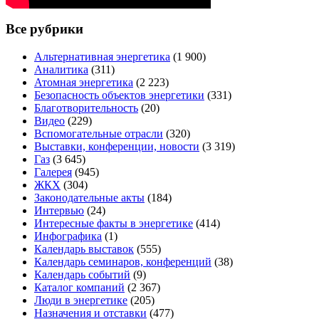
Все рубрики
Альтернативная энергетика
(1 900)
Аналитика
(311)
Атомная энергетика
(2 223)
Безопасность объектов энергетики
(331)
Благотворительность
(20)
Видео
(229)
Вспомогательные отрасли
(320)
Выставки, конференции, новости
(3 319)
Газ
(3 645)
Галерея
(945)
ЖКХ
(304)
Законодательные акты
(184)
Интервью
(24)
Интересные факты в энергетике
(414)
Инфографика
(1)
Календарь выставок
(555)
Календарь семинаров, конференций
(38)
Календарь событий
(9)
Каталог компаний
(2 367)
Люди в энергетике
(205)
Назначения и отставки
(477)