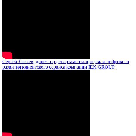
Сергей Локтев, директор департамента продаж и цифрового
развития клиентского сервиса компании IEK GROUP