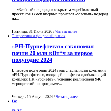
— «Зелёный» водород в открытом мореПилотный
проект PosHYdon впервые произвёл «зелёный» водород
на...
Пятница, 31 Июль 2026 /
Читать далее
Энергетика и фондовый рынок
«РН-Пурнефтегаз» сэкономил
почти 20 млн кВт*ч за первое
полугодие 2024
В первом полугодии 2024 года специалисты компании
«РН-Пурнефтегаз», входящей в нефтегазодобывающий
комплекс НК «Роснефть», успешно реализовали 946
мероприятий по программе...
Четверг, 15 Август 2024 /
Читать далее
Газ