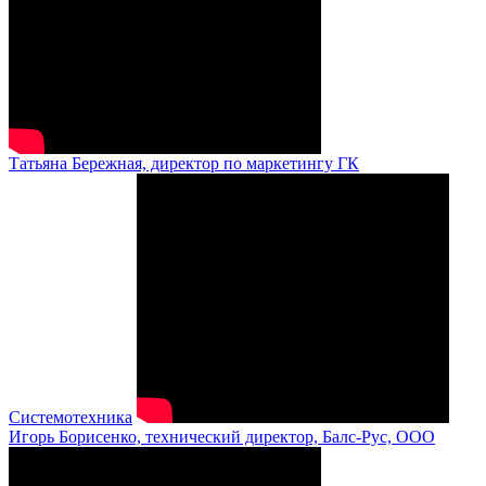
Татьяна Бережная, директор по маркетингу ГК
Системотехника
Игорь Борисенко, технический директор, Балс-Рус, ООО