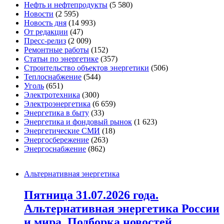
Нефть и нефтепродукты
(5 580)
Новости
(2 595)
Новость дня
(14 993)
От редакции
(47)
Пресс-релиз
(2 009)
Ремонтные работы
(152)
Статьи по энергетике
(357)
Строительство объектов энергетики
(506)
Теплоснабжение
(544)
Уголь
(651)
Электротехника
(300)
Электроэнергетика
(6 659)
Энергетика в быту
(33)
Энергетика и фондовый рынок
(1 623)
Энергетические СМИ
(18)
Энергосбережение
(263)
Энергоснабжение
(862)
Альтернативная энергетика
Пятница 31.07.2026 года.
Альтернативная энергетика России
и мира. Подборка новостей