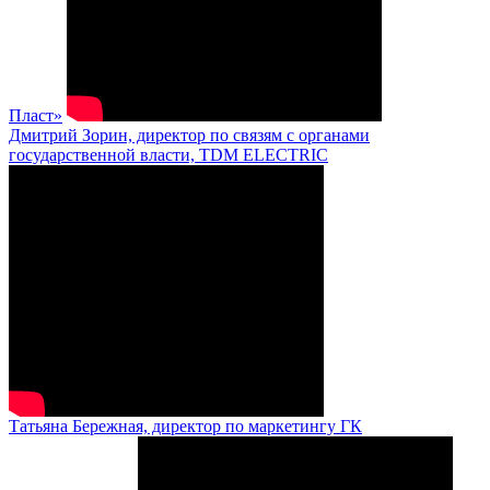
Пласт»
Дмитрий Зорин, директор по связям с органами
государственной власти, TDM ELECTRIC
Татьяна Бережная, директор по маркетингу ГК