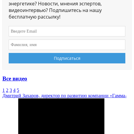
энергетике? Новости, мнения эспертов,
видеоинтервью? Подпишитесь на нашу
бесплатную рассылку!
Все видео
1
2
3
4
5
Дмитрий Захаров, директор по развитию компании «Гамма-