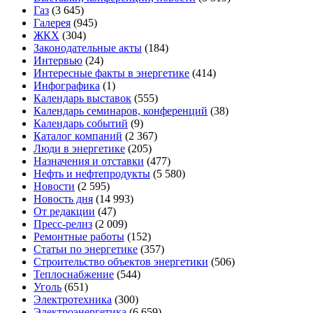
Газ
(3 645)
Галерея
(945)
ЖКХ
(304)
Законодательные акты
(184)
Интервью
(24)
Интересные факты в энергетике
(414)
Инфографика
(1)
Календарь выставок
(555)
Календарь семинаров, конференций
(38)
Календарь событий
(9)
Каталог компаний
(2 367)
Люди в энергетике
(205)
Назначения и отставки
(477)
Нефть и нефтепродукты
(5 580)
Новости
(2 595)
Новость дня
(14 993)
От редакции
(47)
Пресс-релиз
(2 009)
Ремонтные работы
(152)
Статьи по энергетике
(357)
Строительство объектов энергетики
(506)
Теплоснабжение
(544)
Уголь
(651)
Электротехника
(300)
Электроэнергетика
(6 659)