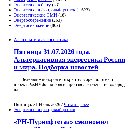
Энергетика в быту
(33)
Энергетика и фондовый рынок
(1 623)
Энергетические СМИ
(18)
Энергосбережение
(263)
Энергоснабжение
(862)
Альтернативная энергетика
Пятница 31.07.2026 года.
Альтернативная энергетика России
и мира. Подборка новостей
— «Зелёный» водород в открытом мореПилотный
проект PosHYdon впервые произвёл «зелёный» водород
на...
Пятница, 31 Июль 2026 /
Читать далее
Энергетика и фондовый рынок
«РН-Пурнефтегаз» сэкономил