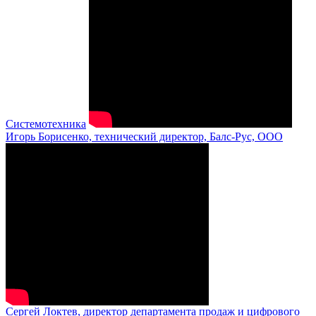
Системотехника
Игорь Борисенко, технический директор, Балс-Рус, ООО
Сергей Локтев, директор департамента продаж и цифрового