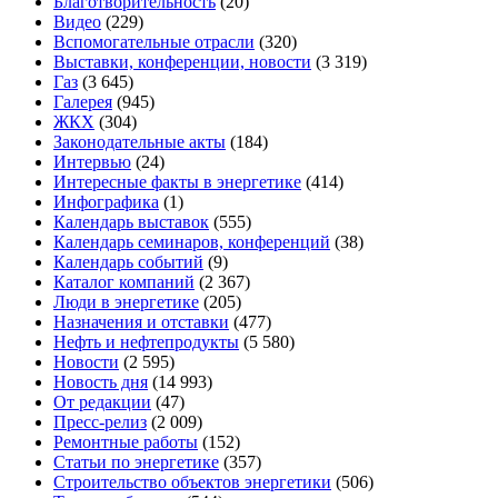
Благотворительность
(20)
Видео
(229)
Вспомогательные отрасли
(320)
Выставки, конференции, новости
(3 319)
Газ
(3 645)
Галерея
(945)
ЖКХ
(304)
Законодательные акты
(184)
Интервью
(24)
Интересные факты в энергетике
(414)
Инфографика
(1)
Календарь выставок
(555)
Календарь семинаров, конференций
(38)
Календарь событий
(9)
Каталог компаний
(2 367)
Люди в энергетике
(205)
Назначения и отставки
(477)
Нефть и нефтепродукты
(5 580)
Новости
(2 595)
Новость дня
(14 993)
От редакции
(47)
Пресс-релиз
(2 009)
Ремонтные работы
(152)
Статьи по энергетике
(357)
Строительство объектов энергетики
(506)