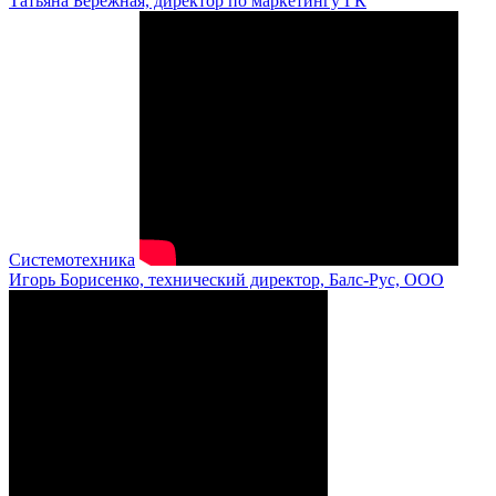
Татьяна Бережная, директор по маркетингу ГК
Системотехника
Игорь Борисенко, технический директор, Балс-Рус, ООО