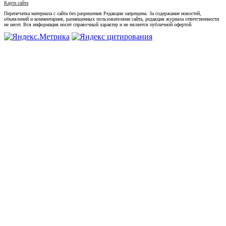
Карта сайта
Перепечатка материала с сайта без разрешения Редакции запрещена. За содержание новостей,
объявлений и комментариев, размещенных пользователями сайта, редакция журнала ответственности
не несет. Вся информация носит справочный характер и не является публичной офертой.