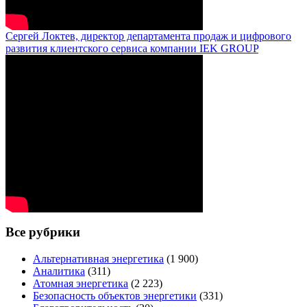
Сергей Локтев, директор департамента продаж и цифрового
развития клиентского сервиса компании IEK GROUP
Все рубрики
Альтернативная энергетика
(1 900)
Аналитика
(311)
Атомная энергетика
(2 223)
Безопасность объектов энергетики
(331)