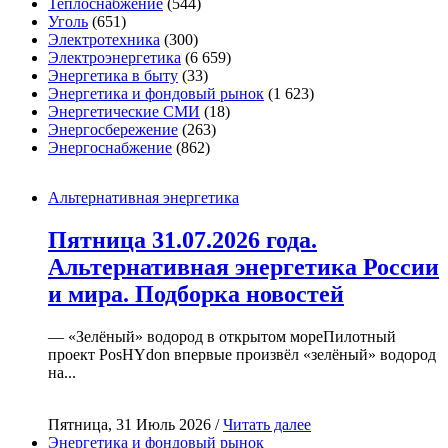
Теплоснабжение
(544)
Уголь
(651)
Электротехника
(300)
Электроэнергетика
(6 659)
Энергетика в быту
(33)
Энергетика и фондовый рынок
(1 623)
Энергетические СМИ
(18)
Энергосбережение
(263)
Энергоснабжение
(862)
Альтернативная энергетика
Пятница 31.07.2026 года.
Альтернативная энергетика России
и мира. Подборка новостей
— «Зелёный» водород в открытом мореПилотный
проект PosHYdon впервые произвёл «зелёный» водород
на...
Пятница, 31 Июль 2026 /
Читать далее
Энергетика и фондовый рынок