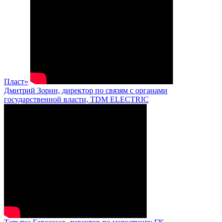
Пласт»
Дмитрий Зорин, директор по связям с органами
государственной власти, TDM ELECTRIC