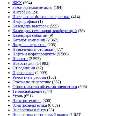
ЖКХ
(304)
Законодательные акты
(184)
Интервью
(24)
Интересные факты в энергетике
(414)
Инфографика
(1)
Календарь выставок
(555)
Календарь семинаров, конференций
(38)
Календарь событий
(9)
Каталог компаний
(2 367)
Люди в энергетике
(205)
Назначения и отставки
(477)
Нефть и нефтепродукты
(5 580)
Новости
(2 595)
Новость дня
(14 993)
От редакции
(47)
Пресс-релиз
(2 009)
Ремонтные работы
(152)
Статьи по энергетике
(357)
Строительство объектов энергетики
(506)
Теплоснабжение
(544)
Уголь
(651)
Электротехника
(300)
Электроэнергетика
(6 659)
Энергетика в быту
(33)
Энергетика и фондовый рынок
(1 623)