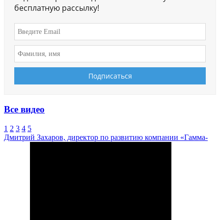
бесплатную рассылку!
Все видео
1
2
3
4
5
Дмитрий Захаров, директор по развитию компании «Гамма-