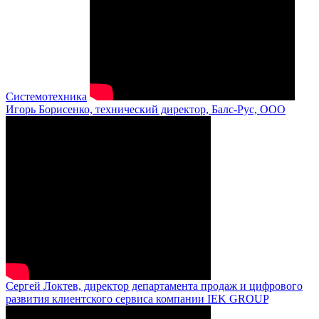
Системотехника
Игорь Борисенко, технический директор, Балс-Рус, ООО
Сергей Локтев, директор департамента продаж и цифрового
развития клиентского сервиса компании IEK GROUP