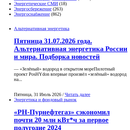
Энергетические СМИ
(18)
Энергосбережение
(263)
Энергоснабжение
(862)
Альтернативная энергетика
Пятница 31.07.2026 года.
Альтернативная энергетика России
и мира. Подборка новостей
— «Зелёный» водород в открытом мореПилотный
проект PosHYdon впервые произвёл «зелёный» водород
на...
Пятница, 31 Июль 2026 /
Читать далее
Энергетика и фондовый рынок
«РН-Пурнефтегаз» сэкономил
почти 20 млн кВт*ч за первое
полугодие 2024