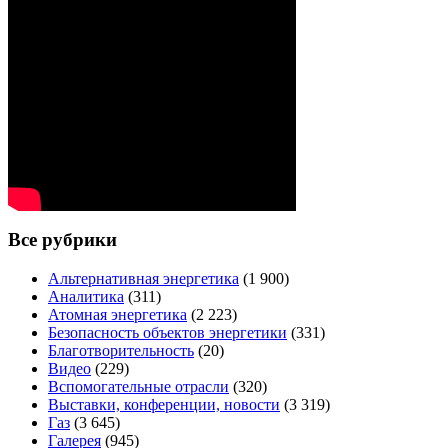
Все рубрики
Альтернативная энергетика
(1 900)
Аналитика
(311)
Атомная энергетика
(2 223)
Безопасность объектов энергетики
(331)
Благотворительность
(20)
Видео
(229)
Вспомогательные отрасли
(320)
Выставки, конференции, новости
(3 319)
Газ
(3 645)
Галерея
(945)