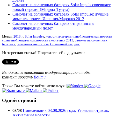
драйву
Самолет на солнечных батареях Solar Impuls совершает
новый перелет (Мадрид-Тулуза)
Самолет на солнечных батареях Solar Impulse: лучшие
моменты полета Испания-Марокко 2012
Самолет на солнечных батареях отправился в
международный полет
Метки:
2013 г.
,
Solar Impulse
,
новости альтернативной энергетики
,
новости
солнечной энергетики
,
новости энергетики 2013
,
самолет на солнечных
батареях
,
солнечная энергетика
,
Солнечный импульс
Интересная статья? Поделитесь ей с друзьями:
Вы должны выполнить вход/регистрацию чтобы
комментировать
Войти
Также Вы можете войти используя:
Одной строкой
03/08
Понедельник 03.08.2026 года. Угольная отрасль.
Актуальные новости