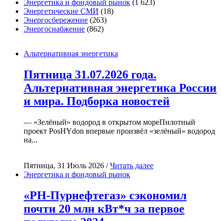
Энергетика и фондовый рынок
(1 623)
Энергетические СМИ
(18)
Энергосбережение
(263)
Энергоснабжение
(862)
Альтернативная энергетика
Пятница 31.07.2026 года.
Альтернативная энергетика России
и мира. Подборка новостей
— «Зелёный» водород в открытом мореПилотный
проект PosHYdon впервые произвёл «зелёный» водород
на...
Пятница, 31 Июль 2026 /
Читать далее
Энергетика и фондовый рынок
«РН-Пурнефтегаз» сэкономил
почти 20 млн кВт*ч за первое