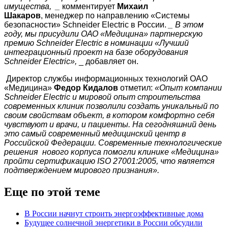
имущества, _
комментирует
Михаил
Шакаров
,
менеджер по направлению «Системы
безопасности» Schneider Electric в России
.
_ В этом
году, мы присудили ОАО «Медицина» партнерскую
премию Schneider Electric в номинации «Лучший
интеграционный проект на базе оборудования
Schneider Electric»,
_ добавляет он.
Директор службы информационных технологий ОАО
«Медицина»
Федор Кидалов
отметил:
«Опыт компании
Schneider Electric и мировой опыт строительства
современных клиник позволили создать уникальный по
своим свойствам объект, в котором комфортно себя
чувствуют и врачи, и пациенты. На сегодняшний день
это самый современный медицинский центр в
Российской Федерации. Современные технологические
решения нового корпуса помогли клинике «Медицина»
пройти сертификацию ISO 27001:2005, что является
подтверждением мирового признания».
Еще по этой теме
В России начнут строить энергоэффективные дома
Будущее солнечной энергетики в России обсудили