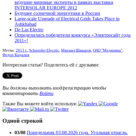
ведущие мировые эксперты в рамках выставки
INTERSOLAR EUROPE 2012
Будущее солнечной энергетики в России
Large-scale Upgrade of Electrical Grids Takes Place in
Ashkhabad
De Las Electro
Определились победители конкурса «Электросайт года
2011»!
Метки:
2013 г.
,
Schneider Electric
,
Михаил Шакаров
,
ОАО "Медицина"
,
Федор Кидалов
Интересная статья? Поделитесь ей с друзьями:
Вы должны выполнить вход/регистрацию чтобы
комментировать
Войти
Также Вы можете войти используя:
Одной строкой
03/08
Понедельник 03.08.2026 года. Угольная отрасль.