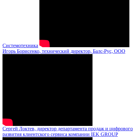
Системотехника
Игорь Борисенко, технический директор, Балс-Рус, ООО
Сергей Локтев, директор департамента продаж и цифрового
развития клиентского сервиса компании IEK GROUP