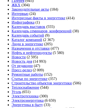
Галерея
(945)
ЖКХ
(304)
Законодательные акты
(184)
Интервью
(24)
Интересные факты в энергетике
(414)
Инфографика
(1)
Календарь выставок
(555)
Календарь семинаров, конференций
(38)
Календарь событий
(9)
Каталог компаний
(2 367)
Люди в энергетике
(205)
Назначения и отставки
(477)
Нефть и нефтепродукты
(5 580)
Новости
(2 595)
Новость дня
(14 993)
От редакции
(47)
Пресс-релиз
(2 009)
Ремонтные работы
(152)
Статьи по энергетике
(357)
Строительство объектов энергетики
(506)
Теплоснабжение
(544)
Уголь
(651)
Электротехника
(300)
Электроэнергетика
(6 659)
Энергетика в быту
(33)