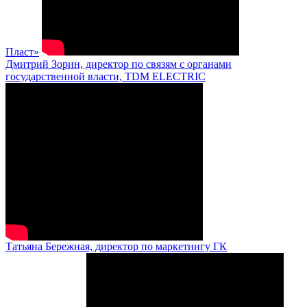
Пласт»
Дмитрий Зорин, директор по связям с органами
государственной власти, TDM ELECTRIC
Татьяна Бережная, директор по маркетингу ГК