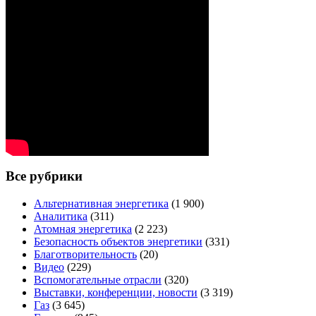
Все рубрики
Альтернативная энергетика
(1 900)
Аналитика
(311)
Атомная энергетика
(2 223)
Безопасность объектов энергетики
(331)
Благотворительность
(20)
Видео
(229)
Вспомогательные отрасли
(320)
Выставки, конференции, новости
(3 319)
Газ
(3 645)