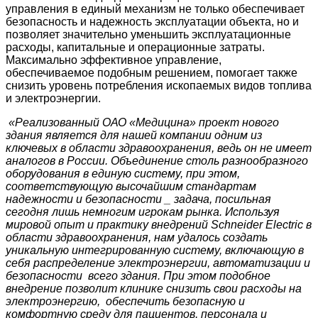
управления в единый механизм не только обеспечивает
безопасность и надежность эксплуатации объекта, но и
позволяет значительно уменьшить эксплуатационные
расходы, капитальные и операционные затраты.
Максимально эффективное управление,
обеспечиваемое подобным решением, помогает также
снизить уровень потребления ископаемых видов топлива
и электроэнергии.
«Реализованный ОАО «Медицина» проект нового
здания является для нашей компании одним из
ключевых в области здравоохранения, ведь он не имеет
аналогов в России. Объединение столь разнообразного
оборудования в единую систему, при этом,
соответствующую высочайшим стандартам
надежности и безопасности _ задача, посильная
сегодня лишь немногим игрокам рынка. Используя
мировой опыт и практику внедрений Schneider Electric в
области здравоохранения, нам удалось создать
уникальную интегрированную систему, включающую в
себя распределение электроэнергии, автоматизации и
безопасности всего здания. При этом подобное
внедрение позволит клинике снизить свои расходы на
электроэнергию, обеспечить безопасную и
комфортную среду для пациентов, персонала и