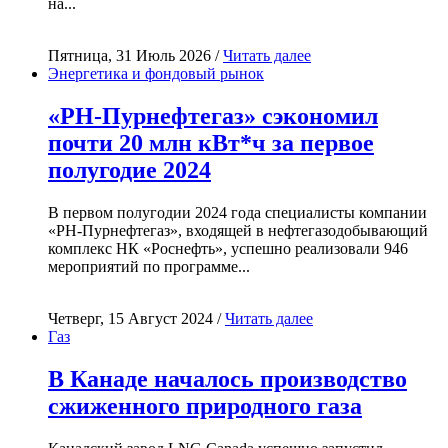
на...
Пятница, 31 Июль 2026 /
Читать далее
Энергетика и фондовый рынок
«РН-Пурнефтегаз» сэкономил
почти 20 млн кВт*ч за первое
полугодие 2024
В первом полугодии 2024 года специалисты компании
«РН-Пурнефтегаз», входящей в нефтегазодобывающий
комплекс НК «Роснефть», успешно реализовали 946
мероприятий по программе...
Четверг, 15 Август 2024 /
Читать далее
Газ
В Канаде началось производство
сжиженного природного газа