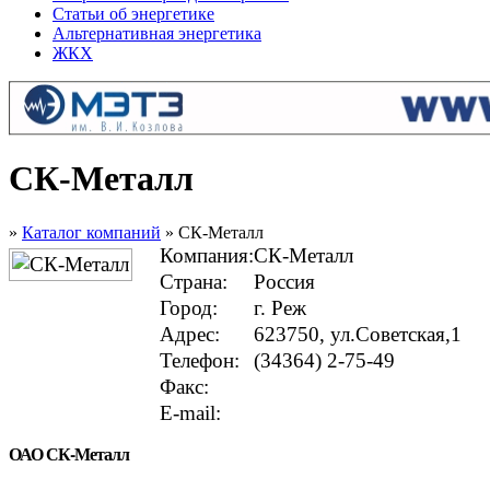
Статьи об энергетике
Альтернативная энергетика
ЖКХ
СК-Металл
»
Каталог компаний
» СК-Металл
Компания:
СК-Металл
Страна:
Россия
Город:
г. Реж
Адрес:
623750, ул.Советская,1
Телефон:
(34364) 2-75-49
Факс:
E-mail:
ОАО СК-Металл