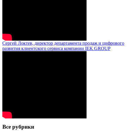
Сергей Локтев, директор департамента продаж и цифрового
развития клиентского сервиса компании IEK GROUP
Все рубрики