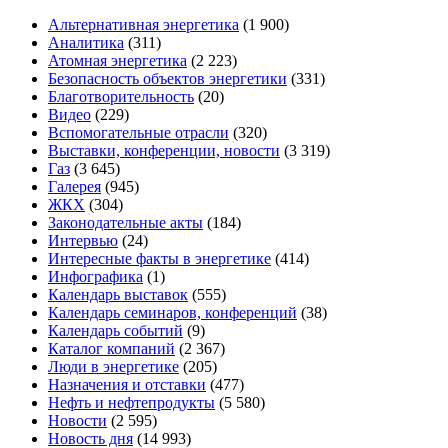
Альтернативная энергетика
(1 900)
Аналитика
(311)
Атомная энергетика
(2 223)
Безопасность объектов энергетики
(331)
Благотворительность
(20)
Видео
(229)
Вспомогательные отрасли
(320)
Выставки, конференции, новости
(3 319)
Газ
(3 645)
Галерея
(945)
ЖКХ
(304)
Законодательные акты
(184)
Интервью
(24)
Интересные факты в энергетике
(414)
Инфографика
(1)
Календарь выставок
(555)
Календарь семинаров, конференций
(38)
Календарь событий
(9)
Каталог компаний
(2 367)
Люди в энергетике
(205)
Назначения и отставки
(477)
Нефть и нефтепродукты
(5 580)
Новости
(2 595)
Новость дня
(14 993)