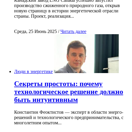
Канадский завод LNG Canada успешно запустил
производство сжиженного природного газа, открыв
новую страницу в истории энергетической отрасли
страны. Проект, реализация...
Среда, 25 Июнь 2025 /
Читать далее
Люди в энергетике
Секреты простоты: почему
технологическое решение должно
быть интуитивным
Константин Феоктистов — эксперт в области энерго-
решений и технологического предпринимательства, с
многолетним опытом...