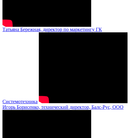
Татьяна Бережная, директор по маркетингу ГК
Системотехника
Игорь Борисенко, технический директор, Балс-Рус, ООО