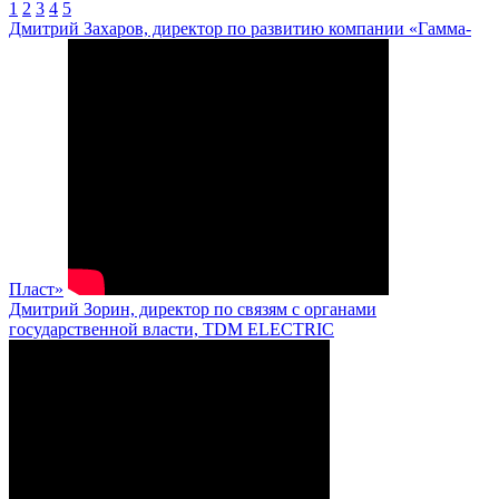
1
2
3
4
5
Дмитрий Захаров, директор по развитию компании «Гамма-
Пласт»
Дмитрий Зорин, директор по связям с органами
государственной власти, TDM ELECTRIC