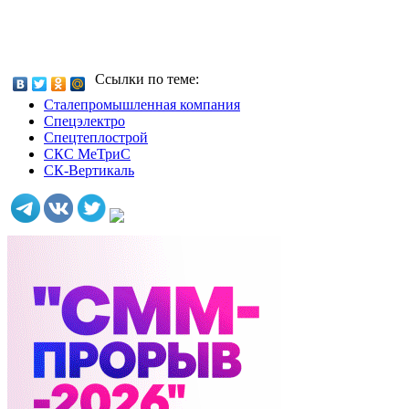
Ссылки по теме:
Сталепромышленная компания
Спецэлектро
Спецтеплострой
СКС МеТриС
СК-Вертикаль