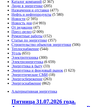
Каталог компаний
(2 367)
Люди в энергетике
(205)
Назначения и отставки
(477)
Нефть и нефтепродукты
(5 580)
Новости
(2 595)
Новость дня
(14 993)
От редакции
(47)
Пресс-релиз
(2 009)
Ремонтные работы
(152)
Статьи по энергетике
(357)
Строительство объектов энергетики
(506)
Теплоснабжение
(544)
Уголь
(651)
Электротехника
(300)
Электроэнергетика
(6 659)
Энергетика в быту
(33)
Энергетика и фондовый рынок
(1 623)
Энергетические СМИ
(18)
Энергосбережение
(263)
Энергоснабжение
(862)
Альтернативная энергетика
Пятница 31.07.2026 года.