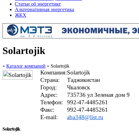
Статьи об энергетике
Альтернативная энергетика
ЖКХ
Solartojik
»
Каталог компаний
» Solartojik
Компания:
Solartojik
Страна:
Таджикистан
Город:
Чкаловск
Адрес:
735736 ул Зеленая дом 9
Телефон:
992-47-4485261
Факс:
992-47-4485261
E-mail:
aba348@list.ru
Solartojik