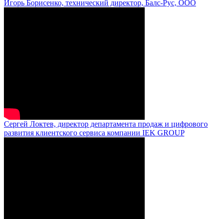
Игорь Борисенко, технический директор, Балс-Рус, ООО
Сергей Локтев, директор департамента продаж и цифрового
развития клиентского сервиса компании IEK GROUP