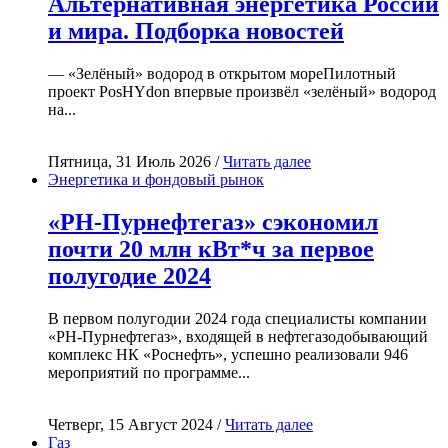
Альтернативная энергетика России
и мира. Подборка новостей
— «Зелёный» водород в открытом мореПилотный
проект PosHYdon впервые произвёл «зелёный» водород
на...
Пятница, 31 Июль 2026 /
Читать далее
Энергетика и фондовый рынок
«РН-Пурнефтегаз» сэкономил
почти 20 млн кВт*ч за первое
полугодие 2024
В первом полугодии 2024 года специалисты компании
«РН-Пурнефтегаз», входящей в нефтегазодобывающий
комплекс НК «Роснефть», успешно реализовали 946
мероприятий по программе...
Четверг, 15 Август 2024 /
Читать далее
Газ