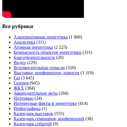
Все рубрики
Альтернативная энергетика
(1 900)
Аналитика
(311)
Атомная энергетика
(2 223)
Безопасность объектов энергетики
(331)
Благотворительность
(20)
Видео
(229)
Вспомогательные отрасли
(320)
Выставки, конференции, новости
(3 319)
Газ
(3 645)
Галерея
(945)
ЖКХ
(304)
Законодательные акты
(184)
Интервью
(24)
Интересные факты в энергетике
(414)
Инфографика
(1)
Календарь выставок
(555)
Календарь семинаров, конференций
(38)
Календарь событий
(9)