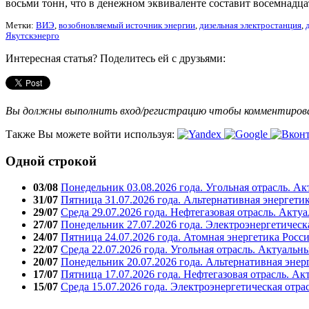
восьми тонн, что в денежном эквиваленте составит восемнадц
Метки:
ВИЭ
,
возобновляемый источник энергии
,
дизельная электростанция
,
Якутскэнерго
Интересная статья? Поделитесь ей с друзьями:
Вы должны выполнить вход/регистрацию чтобы комментиро
Также Вы можете войти используя:
Одной строкой
03/08
Понедельник 03.08.2026 года. Угольная отрасль. А
31/07
Пятница 31.07.2026 года. Альтернативная энергети
29/07
Среда 29.07.2026 года. Нефтегазовая отрасль. Акту
27/07
Понедельник 27.07.2026 года. Электроэнергетическ
24/07
Пятница 24.07.2026 года. Атомная энергетика Росс
22/07
Среда 22.07.2026 года. Угольная отрасль. Актуальн
20/07
Понедельник 20.07.2026 года. Альтернативная энер
17/07
Пятница 17.07.2026 года. Нефтегазовая отрасль. А
15/07
Среда 15.07.2026 года. Электроэнергетическая отра