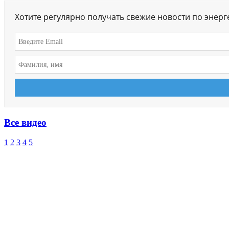
Хотите регулярно получать свежие новости по энер
Все видео
1
2
3
4
5