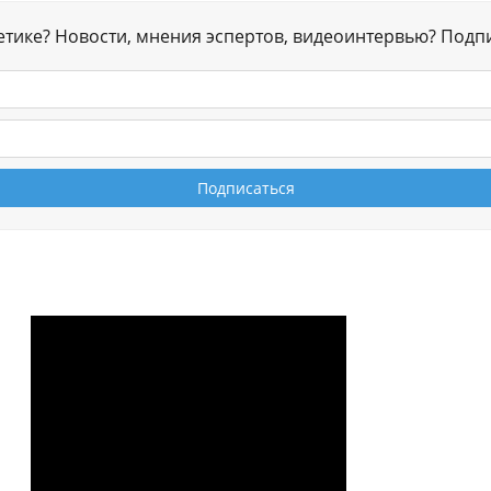
гетике? Новости, мнения эспертов, видеоинтервью? Подп