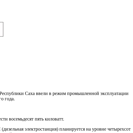
и Республики Саха ввели в режим промышленной эксплуатации
о года.
ти восемьдесят пять киловатт.
(дизельная электростанция) планируется на уровне четырехсот