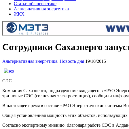
Статьи об энергетике
Альтернативная энергетика
ЖКХ
Сотрудники Сахаэнерго запус
Альтернативная энергетика
,
Новость дня
19/10/2015
СЭС
Компания Сахаэнерго, подразделение входящего в «РАО Энер
три новые СЭС (солнечная электростанция), сообщили информа
В настоящее время в составе «РАО Энергетические системы В
Общая установленная мощность этих объектов, использующих В
Согласно экспертному мнению, благодаря работе СЭС в Алданс