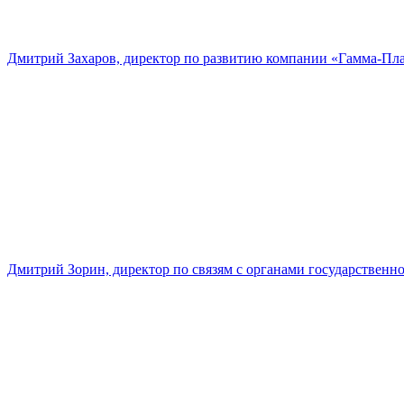
Дмитрий Захаров, директор по развитию компании «Гамма-Пл
Дмитрий Зорин, директор по связям с органами государстве