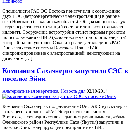
Специалисты РАО ЭС Востока приступили к сооружению
двух ВЭС (ветроэнергетическая электростанция) в районе
села Новиково (Сахалинская область). Общая мощность двух
ветроэнергетических станций составит четыреста пятьдесят
киловатт. Сооружение ветротурбин станет первым проектом
по использованию ВИЭ (возобновляемый источник энергии),
который на полуострове Сахалин реализует холдинг «РАО
Энергетические системы Востока». Новые ВЭС,
синхронизированные с электростанцией, действующей на
дизельном […]
Компания Сахаэнерго запустила СЭС в
поселке Эйик
Альтернативная энергетика
,
Новость дня
02/10/2014
Компания Сахаэнерго, подразделение ОАО АК Якутскэнерго,
входящего в холдинг «РАО Энергетические системы
Востока», в сотрудничестве с административными службами
Оленекского района Республики Саха (Якутия) запустили в
поселке Эйик генерирующее предприятие на ВИЭ