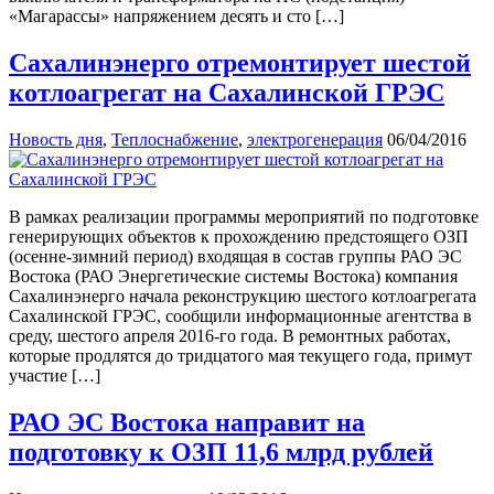
«Магарассы» напряжением десять и сто […]
Сахалинэнерго отремонтирует шестой
котлоагрегат на Сахалинской ГРЭС
Новость дня
,
Теплоснабжение
,
электрогенерация
06/04/2016
В рамках реализации программы мероприятий по подготовке
генерирующих объектов к прохождению предстоящего ОЗП
(осенне-зимний период) входящая в состав группы РАО ЭС
Востока (РАО Энергетические системы Востока) компания
Сахалинэнерго начала реконструкцию шестого котлоагрегата
Сахалинской ГРЭС, сообщили информационные агентства в
среду, шестого апреля 2016-го года. В ремонтных работах,
которые продлятся до тридцатого мая текущего года, примут
участие […]
РАО ЭC Востока направит на
подготовку к ОЗП 11,6 млрд рублей