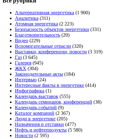
Все рубрики
Альтернативная энергетика
(1 900)
Аналитика
(311)
Атомная энергетика
(2 223)
Безопасность объектов энергетики
(331)
Благотворительность
(20)
Видео
(229)
Вспомогательные отрасли
(320)
Выставки, конференции, новости
(3 319)
Газ
(3 645)
Галерея
(945)
ЖКХ
(304)
Законодательные акты
(184)
Интервью
(24)
Интересные факты в энергетике
(414)
Инфографика
(1)
Календарь выставок
(555)
Календарь семинаров, конференций
(38)
Календарь событий
(9)
Каталог компаний
(2 367)
Люди в энергетике
(205)
Назначения и отставки
(477)
Нефть и нефтепродукты
(5 580)
Новости
(2 595)