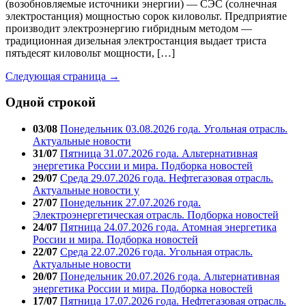
(возобновляемые источники энергии) — СЭС (солнечная
электростанция) мощностью сорок киловольт. Предприятие
производит электроэнергию гибридным методом —
традиционная дизельная электростанция выдает триста
пятьдесят киловольт мощности, […]
Следующая страница →
Одной строкой
03/08
Понедельник 03.08.2026 года. Угольная отрасль.
Актуальные новости
31/07
Пятница 31.07.2026 года. Альтернативная
энергетика России и мира. Подборка новостей
29/07
Среда 29.07.2026 года. Нефтегазовая отрасль.
Актуальные новости у
27/07
Понедельник 27.07.2026 года.
Электроэнергетическая отрасль. Подборка новостей
24/07
Пятница 24.07.2026 года. Атомная энергетика
России и мира. Подборка новостей
22/07
Среда 22.07.2026 года. Угольная отрасль.
Актуальные новости
20/07
Понедельник 20.07.2026 года. Альтернативная
энергетика России и мира. Подборка новостей
17/07
Пятница 17.07.2026 года. Нефтегазовая отрасль.