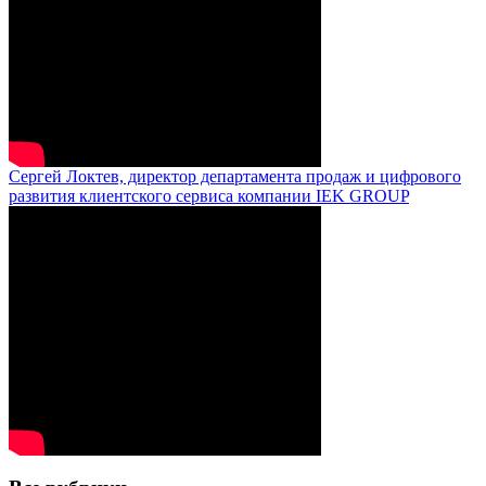
Сергей Локтев, директор департамента продаж и цифрового
развития клиентского сервиса компании IEK GROUP