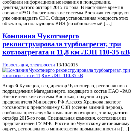
сообщили информационные издания в понедельник,
девятнадцатого октября 2015-го года. В настоящее время в
составе «РАО Энергетические системы Востока» генерируют
уже одиннадцать СЭС. Общая установленная мощность этих
объектов, использующих ВИЭ (возобновляемый […]
Компания Чукотэнерго
реконструировала турбоагрегат, три
котлоагрегата и 11,8 км ЛЭП 110-35 кВ
Новость дня
,
электросети
13/10/2015
Андрей Кузнецов, гендиректор Чукотэнерго, регионального
подразделения Магаданэнерго, входящего в состав ПАО «РАО
Энергетические системы Востока», получил из рук
представителя Минэнерго РФ Алексея Храпкова паспорт
готовности к предстоящему ОЗП (осенне-зимний период),
сообщила пресс-служба компании во вторник, тринадцатого
октября 2015-го года. Специальная комиссия, состоявшая из
представителей ГУ МЧС России по Чукотскому автономному
округу, регионального министерства промышленности и […]