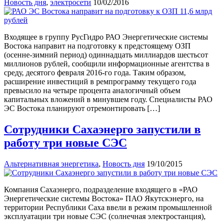
Новость дня
,
электросети
10/02/2016
Входящее в группу РусГидро РАО Энергетические системы
Востока направит на подготовку к предстоящему ОЗП
(осенне-зимний период) одиннадцать миллиардов шестьсот
миллионов рублей, сообщили информационные агентства в
среду, десятого февраля 2016-го года. Таким образом,
расширение инвестиций в ремпрограмму текущего года
превысило на четыре процента аналогичный объем
капитальных вложений в минувшем году. Специалисты РАО
ЭC Востока планируют отремонтировать […]
Сотрудники Сахаэнерго запустили в
работу три новые СЭС
Альтернативная энергетика
,
Новость дня
19/10/2015
Компания Сахаэнерго, подразделение входящего в «РАО
Энергетические системы Востока» ПАО Якутскэнерго, на
территории Республики Саха ввели в режим промышленной
эксплуатации три новые СЭС (солнечная электростанция),