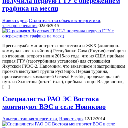
получила первую ГТУ c опережением
графика на месяц
Новость дня
,
Строительство объектов энергетики
,
электрогенерация
02/06/2015
Пресс-служба министерства энергетики и ЖКХ (жилищно-
коммунальное хозяйство) Республики Саха (Якутия) сообщила
во вторник, второго июня 2015-го года, что из США прибыла
первая ГТУ (газотурбинная установка) для строящейся
Якутской ГРЭС-2. Напомним, что заказчиком и застройщиком
проекта выступает группа РусГидро. Первая турбина,
произведенная компанией General Electric, проделав долгий
путь из Хьюстона (штат Техас), прибыла в порт Владивосток,
[…]
Специалисты РАО ЭС Востока
монтируют ВЭС в селе Новиково
Альтернативная энергетика
,
Новость дня
12/12/2014