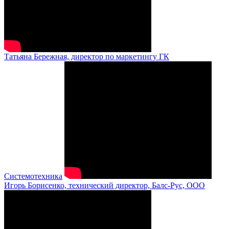
Татьяна Бережная, директор по маркетингу ГК
Системотехника
Игорь Борисенко, технический директор, Балс-Рус, ООО