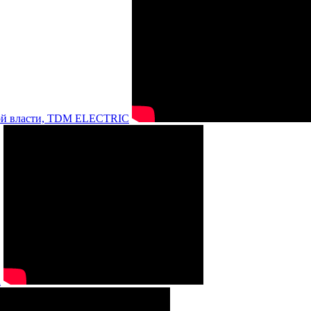
нной власти, TDM ELECTRIC
а