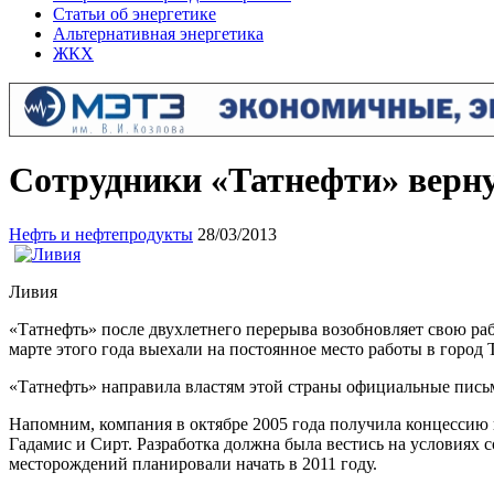
Статьи об энергетике
Альтернативная энергетика
ЖКХ
Сотрудники «Татнефти» верн
Нефть и нефтепродукты
28/03/2013
Ливия
«Татнефть» после двухлетнего перерыва возобновляет свою ра
марте этого года выехали на постоянное место работы в город 
«Татнефть» направила властям этой страны официальные письм
Напомним, компания в октябре 2005 года получила концессию н
Гадамис и Сирт. Разработка должна была вестись на условия
месторождений планировали начать в 2011 году.