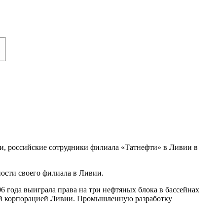
ии, российские сотрудники филиала «Татнефти» в Ливии в
ости своего филиала в Ливии.
06 года выиграла права на три нефтяных блока в бассейнах
ной корпорацией Ливии. Промышленную разработку