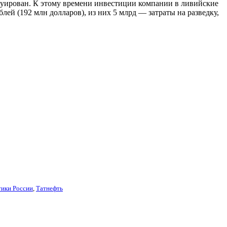
акуирован. К этому времени инвестиции компании в ливийские
лей (192 млн долларов), из них 5 млрд — затраты на разведку,
тики России
,
Татнефть