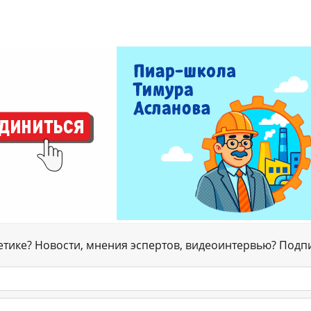
гетике? Новости, мнения эспертов, видеоинтервью? Подп