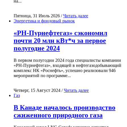
на...
Пятница, 31 Июль 2026 /
Читать далее
Энергетика и фондовый рынок
«РН-Пурнефтегаз» сэкономил
почти 20 млн кВт*ч за первое
полугодие 2024
В первом полугодии 2024 года специалисты компании
«РН-Пурнефтегаз», входящей в нефтегазодобывающий
комплекс НК «Роснефть», успешно реализовали 946
мероприятий по программе...
Четверг, 15 Август 2024 /
Читать далее
Газ
В Канаде началось производство
сжиженного природного газа