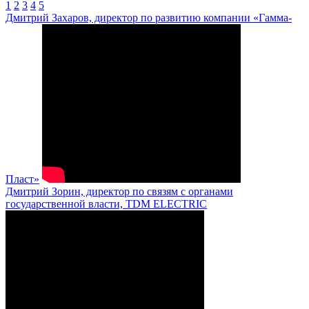
1
2
3
4
5
Дмитрий Захаров, директор по развитию компании «Гамма-
Пласт»
Дмитрий Зорин, директор по связям с органами
государственной власти, TDM ELECTRIC