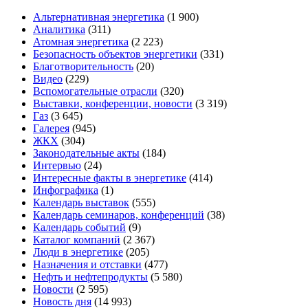
Альтернативная энергетика
(1 900)
Аналитика
(311)
Атомная энергетика
(2 223)
Безопасность объектов энергетики
(331)
Благотворительность
(20)
Видео
(229)
Вспомогательные отрасли
(320)
Выставки, конференции, новости
(3 319)
Газ
(3 645)
Галерея
(945)
ЖКХ
(304)
Законодательные акты
(184)
Интервью
(24)
Интересные факты в энергетике
(414)
Инфографика
(1)
Календарь выставок
(555)
Календарь семинаров, конференций
(38)
Календарь событий
(9)
Каталог компаний
(2 367)
Люди в энергетике
(205)
Назначения и отставки
(477)
Нефть и нефтепродукты
(5 580)
Новости
(2 595)
Новость дня
(14 993)