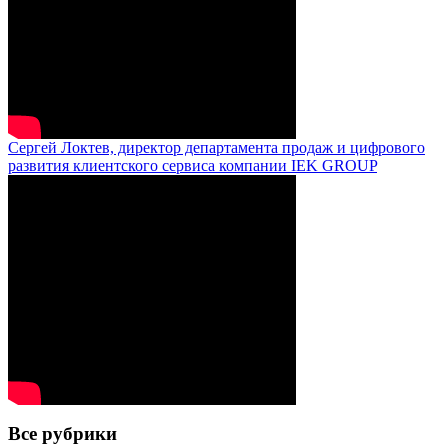
Сергей Локтев, директор департамента продаж и цифрового
развития клиентского сервиса компании IEK GROUP
Все рубрики