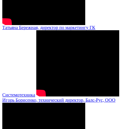
Татьяна Бережная, директор по маркетингу ГК
Системотехника
Игорь Борисенко, технический директор, Балс-Рус, ООО