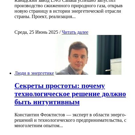
Канадский завод LNG Canada успешно запустил
производство сжиженного природного газа, открыв
новую страницу в истории энергетической отрасли
страны. Проект, реализация...
Среда, 25 Июнь 2025 /
Читать далее
Люди в энергетике
Секреты простоты: почему
технологическое решение должно
быть интуитивным
Константин Феоктистов — эксперт в области энерго-
решений и технологического предпринимательства, с
многолетним опытом...