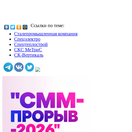
Ссылки по теме:
Сталепромышленная компания
Спецэлектро
Спецтеплострой
СКС МеТриС
СК-Вертикаль