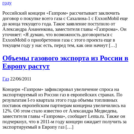
Российский концерн «Газпром» рассчитывает заключить
договор о покупке всего газа с Сахалина-1 с ЕxxonМobil еще
до конца текущего года. Такое заявление поступило от
Александра Ананенкова, заместителя главы «Газпрома». Он
уточняет: «Я думаю, что возможность договориться с
ЕxxonМobil о приобретении газа с этого проекта еще в
текущем году у нас есть, перед тем, как они начнут […]
Объемы газового экспорта из России в
Европу растут
Газ
22/06/2011
Концерн «Газпром» зафиксировал увеличение спроса на
экспортируемый из России газ в европейских странах. По
результатам І-го квартала этого года объемы топливных
поставок европейским партнерам концерна увеличились на
12%. Об этом стало известно от Александра Медведева,
заместителя главы «Газпрома», сообщает Lenta.ru. Также он
подчеркнул, что в 2011-м году концерн ожидает получить за
экспортируемый в Европу газ […]