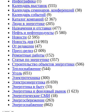
Инфографика
(1)
Календарь выставок
(555)
Календарь семинаров, конференций
(38)
Календарь событий
(9)
Каталог компаний
(2 367)
Люди в энергетике
(205)
Назначения и отставки
(477)
Нефть и нефтепродукты
(5 580)
Новости
(2 595)
Новость дня
(14 993)
От редакции
(47)
Пресс-релиз
(2 009)
Ремонтные работы
(152)
Статьи по энергетике
(357)
Строительство объектов энергетики
(506)
Теплоснабжение
(544)
Уголь
(651)
Электротехника
(300)
Электроэнергетика
(6 659)
Энергетика в быту
(33)
Энергетика и фондовый рынок
(1 623)
Энергетические СМИ
(18)
Энергосбережение
(263)
Энергоснабжение
(862)