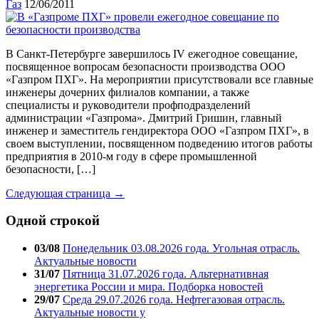
Газ
12/06/2011
В Санкт-Петербурге завершилось IV ежегодное совещание,
посвященное вопросам безопасности производства ООО
«Газпром ПХГ». На мероприятии присутствовали все главные
инженеры дочерних филиалов компании, а также
специалисты и руководители профподразделений
администрации «Газпрома». Дмитрий Гришин, главный
инженер и заместитель гендиректора ООО «Газпром ПХГ», в
своем выступлении, посвященном подведению итогов работы
предприятия в 2010-м году в сфере промышленной
безопасности, […]
Следующая страница →
Одной строкой
03/08
Понедельник 03.08.2026 года. Угольная отрасль.
Актуальные новости
31/07
Пятница 31.07.2026 года. Альтернативная
энергетика России и мира. Подборка новостей
29/07
Среда 29.07.2026 года. Нефтегазовая отрасль.
Актуальные новости у