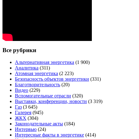
Все рубрики
Альтернативная энергетика
(1 900)
Аналитика
(311)
Атомная энергетика
(2 223)
Безопасность объектов энергетики
(331)
Благотворительность
(20)
Видео
(229)
Вспомогательные отрасли
(320)
Выставки, конференции, новости
(3 319)
Газ
(3 645)
Галерея
(945)
ЖКХ
(304)
Законодательные акты
(184)
Интервью
(24)
Интересные факты в энергетике
(414)