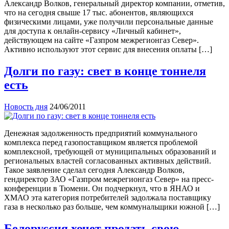
Александр Волков, генеральный директор компании, отметив,
что на сегодня свыше 17 тыс. абонентов, являющихся
физическими лицами, уже получили персональные данные
для доступа к онлайн-сервису «Личный кабинет»,
действующем на сайте «Газпром межрегионгаз Север».
Активно используют этот сервис для внесения оплаты […]
Долги по газу: свет в конце тоннеля
есть
Новость дня
24/06/2011
Денежная задолженность предприятий коммунального
комплекса перед газопоставщиком является проблемой
комплексной, требующей от муниципальных образований и
региональных властей согласованных активных действий.
Такое заявление сделал сегодня Александр Волков,
гендиректор ЗАО «Газпром межрегионгаз Север» на пресс-
конференции в Тюмени. Он подчеркнул, что в ЯНАО и
ХМАО эта категория потребителей задолжала поставщику
газа в несколько раз больше, чем коммунальщики южной […]
Белоруссия хочет продать свою