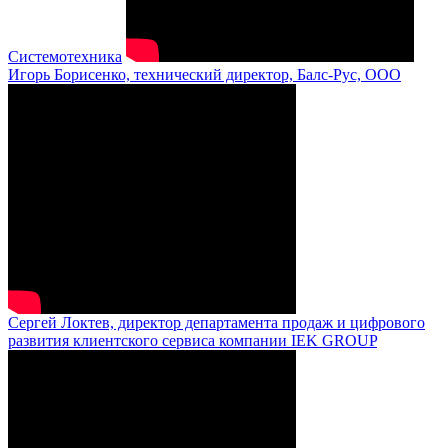
Системотехника
Игорь Борисенко, технический директор, Балс-Рус, ООО
Сергей Локтев, директор департамента продаж и цифрового
развития клиентского сервиса компании IEK GROUP