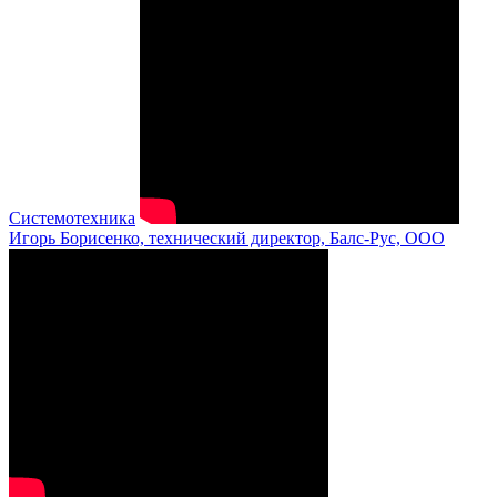
Системотехника
Игорь Борисенко, технический директор, Балс-Рус, ООО