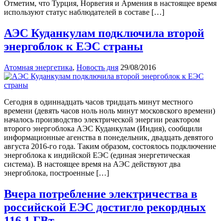
Отметим, что Турция, Норвегия и Армения в настоящее время
используют статус наблюдателей в составе […]
АЭС Куданкулам подключила второй
энергоблок к ЕЭС страны
Атомная энергетика
,
Новость дня
29/08/2016
Сегодня в одиннадцать часов тридцать минут местного
времени (девять часов ноль ноль минут московского времени)
началось производство электрической энергии реактором
второго энергоблока АЭС Куданкулам (Индия), сообщили
информационные агенства в понедельник, двадцать девятого
августа 2016-го года. Таким образом, состоялось подключение
энергоблока к индийской ЕЭС (единая энергетическая
система). В настоящее время на АЭС действуют два
энергоблока, построенные […]
Вчера потребление электричества в
российской ЕЭС достигло рекордных
116,1 ГВт