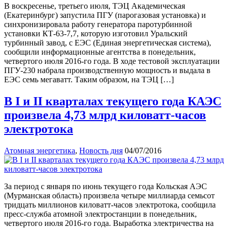
В воскресенье, третьего июля, ТЭЦ Академическая
(Екатеринбург) запустила ПГУ (парогазовая установка) и
синхронизировала работу генератора паротурбинной
установки КТ-63-7,7, которую изготовил Уральский
турбинный завод, с ЕЭС (Единая энергетическая система),
сообщили информационные агентства в понедельник,
четвертого июля 2016-го года. В ходе тестовой эксплуатации
ПГУ-230 набрала производственную мощность и выдала в
ЕЭС семь мегаватт. Таким образом, на ТЭЦ […]
В I и II кварталах текущего года КАЭС
произвела 4,73 млрд киловатт-часов
электротока
Атомная энергетика
,
Новость дня
04/07/2016
За период с января по июнь текущего года Кольская АЭС
(Мурманская область) произвела четыре миллиарда семьсот
тридцать миллионов киловатт-часов электротока, сообщила
пресс-служба атомной электростанции в понедельник,
четвертого июля 2016-го года. Выработка электричества на