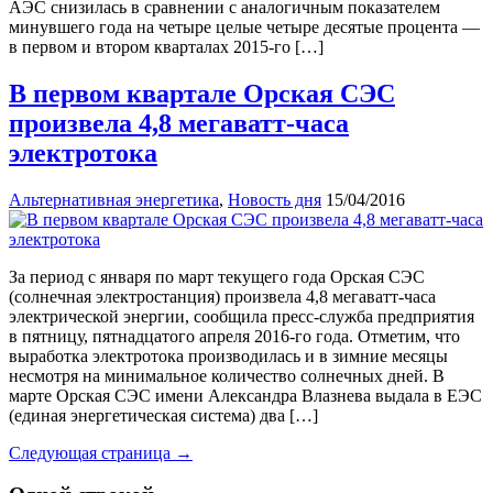
АЭС снизилась в сравнении с аналогичным показателем
минувшего года на четыре целые четыре десятые процента —
в первом и втором кварталах 2015-го […]
В первом квартале Орская СЭС
произвела 4,8 мегаватт-часа
электротока
Альтернативная энергетика
,
Новость дня
15/04/2016
За период с января по март текущего года Орская СЭС
(солнечная электростанция) произвела 4,8 мегаватт-часа
электрической энергии, сообщила пресс-служба предприятия
в пятницу, пятнадцатого апреля 2016-го года. Отметим, что
выработка электротока производилась и в зимние месяцы
несмотря на минимальное количество солнечных дней. В
марте Орская СЭС имени Александра Влазнева выдала в ЕЭС
(единая энергетическая система) два […]
Следующая страница →