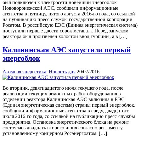
был подключен к электросети новейший энергоблок
Нововоронежской АЭС, сообщили информационные
агентства в пятницу, пятого августа 2016-го года, со ссылкой
на публикацию пресс-службы государственной корпорации
Росатом. В российскую ЕЭС (Единая энергетическая система)
поступили первые двести сорок мегаватт. Перед запуском
реактора был произведен холостой ввод турбины, а в […]
Калининская АЭС запустила первый
энергоблок
Атомная энергетика
,
Новость дня
20/07/2016
Во вторник, девятнадцатого июля текущего года, после
реализации текущих ремонтных работ оборудования в
отделении реактора Калининская АЭС включила в ЕЭС
(Единая энергетическая система) страны первый энергоблок,
сообщили информационные агентства в среду, двадцатого
июля 2016-го года, со ссылкой на публикацию пресс-службы
предприятия. Остановка энергетического блока на ремонт
состоялась двадцать второго июня согласно регламенту,
установленному концерном Росэнергоатом. […]