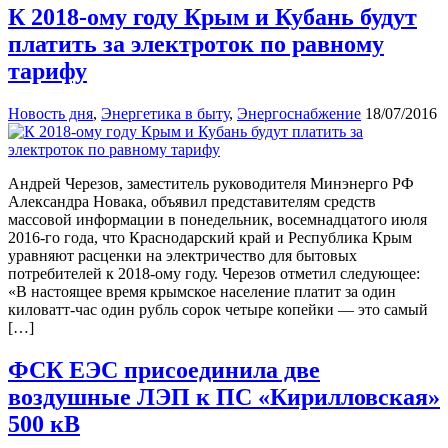
К 2018-ому году Крым и Кубань будут
платить за электроток по равному
тарифу
Новость дня
,
Энергетика в быту
,
Энергоснабжение
18/07/2016
Андрей Черезов, заместитель руководителя Минэнерго РФ
Александра Новака, объявил представителям средств
массовой информации в понедельник, восемнадцатого июля
2016-го года, что Краснодарский край и Республика Крым
уравняют расценки на электричество для бытовых
потребителей к 2018-ому году. Черезов отметил следующее:
«В настоящее время крымское население платит за один
киловатт-час один рубль сорок четыре копейки — это самый
[…]
ФСК ЕЭС присоединила две
воздушные ЛЭП к ПС «Кирилловская»
500 кВ