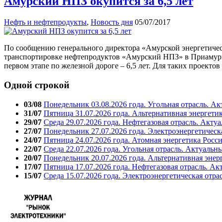
Амурский НПЗ окупится за 6,5 лет
Нефть и нефтепродукты
,
Новость дня
05/07/2017
По сообщению генерального директора «Амурской энергетичес
транспортировке нефтепродуктов «Амурский НПЗ» в Приамурье 
первом этапе по железной дороге – 6,5 лет. Для таких проектов
Одной строкой
03/08
Понедельник 03.08.2026 года. Угольная отрасль. А
31/07
Пятница 31.07.2026 года. Альтернативная энергети
29/07
Среда 29.07.2026 года. Нефтегазовая отрасль. Акту
27/07
Понедельник 27.07.2026 года. Электроэнергетическ
24/07
Пятница 24.07.2026 года. Атомная энергетика Росс
22/07
Среда 22.07.2026 года. Угольная отрасль. Актуальн
20/07
Понедельник 20.07.2026 года. Альтернативная энер
17/07
Пятница 17.07.2026 года. Нефтегазовая отрасль. А
15/07
Среда 15.07.2026 года. Электроэнергетическая отра