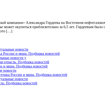
кой компании» Александра Гордеева на Восточном нефтегазовом
может окупиться приблизительно за 6,5 лет. Гордеевым было с
 это […]
ктуальные новости
ка России и мира. Подборка новостей
альные новости у
ая отрасль. Подборка новостей
ии и мира. Подборка новостей
ые новости
гетика России и мира. Подборка новостей
ктуальные новости
сль. Подборка новостей