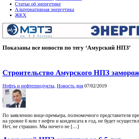
Статьи об энергетике
Альтернативная энергетика
ЖКХ
Показаны все новости по тегу ‘Амурский НПЗ’
Строительство Амурского НПЗ заморож
Нефть и нефтепродукты
,
Новость дня
07/02/2019
По заявлению вице-премьера, полномочного представителя пр
на уровне 6 млн т нефти и конденсата в год, не будет осуществ
Нет, не страшно. Мы ничего не […]