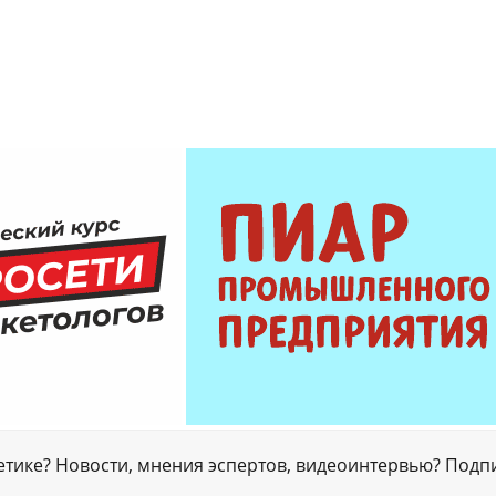
гетике? Новости, мнения эспертов, видеоинтервью? Подп