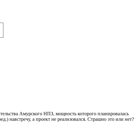
ительства Амурского НПЗ, мощность которого планировалась
д.) навстречу, а проект не реализовался. Страшно это или нет?