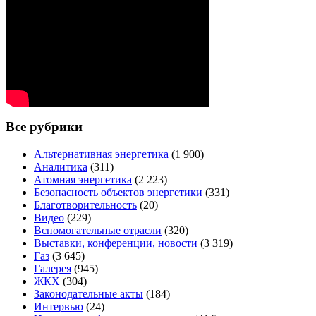
Все рубрики
Альтернативная энергетика
(1 900)
Аналитика
(311)
Атомная энергетика
(2 223)
Безопасность объектов энергетики
(331)
Благотворительность
(20)
Видео
(229)
Вспомогательные отрасли
(320)
Выставки, конференции, новости
(3 319)
Газ
(3 645)
Галерея
(945)
ЖКХ
(304)
Законодательные акты
(184)
Интервью
(24)