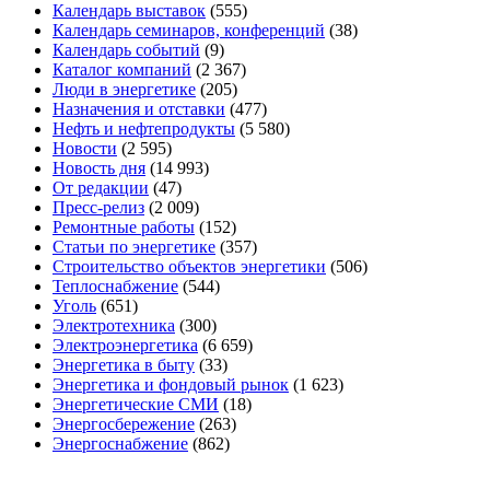
Календарь выставок
(555)
Календарь семинаров, конференций
(38)
Календарь событий
(9)
Каталог компаний
(2 367)
Люди в энергетике
(205)
Назначения и отставки
(477)
Нефть и нефтепродукты
(5 580)
Новости
(2 595)
Новость дня
(14 993)
От редакции
(47)
Пресс-релиз
(2 009)
Ремонтные работы
(152)
Статьи по энергетике
(357)
Строительство объектов энергетики
(506)
Теплоснабжение
(544)
Уголь
(651)
Электротехника
(300)
Электроэнергетика
(6 659)
Энергетика в быту
(33)
Энергетика и фондовый рынок
(1 623)
Энергетические СМИ
(18)
Энергосбережение
(263)
Энергоснабжение
(862)