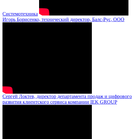
Системотехника
Игорь Борисенко, технический директор, Балс-Рус, ООО
Сергей Локтев, директор департамента продаж и цифрового
развития клиентского сервиса компании IEK GROUP