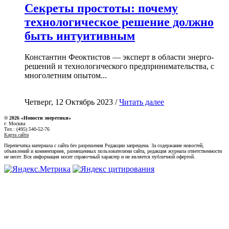
Секреты простоты: почему
технологическое решение должно
быть интуитивным
Константин Феоктистов — эксперт в области энерго-
решений и технологического предпринимательства, с
многолетним опытом...
Четверг, 12 Октябрь 2023 /
Читать далее
© 2026 «Новости энеретики»
г. Москва
Тел.: (495) 540-52-76
Карта сайта
Перепечатка материала с сайта без разрешения Редакции запрещена. За содержание новостей,
объявлений и комментариев, размещенных пользователями сайта, редакция журнала ответственности
не несет. Вся информация носит справочный характер и не является публичной офертой.