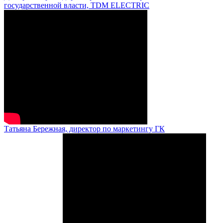
государственной власти, TDM ELECTRIC
Татьяна Бережная, директор по маркетингу ГК