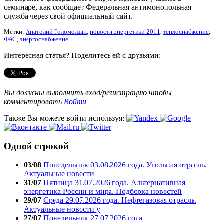
семинаре, как сообщает Федеральная антимонопольная
служба через свой официальный сайт.
Метки:
Анатолий Голомолзин
,
новости энергетики 2011
,
теплоснабжение
,
ФАС
,
энергоснабжение
Интересная статья? Поделитесь ей с друзьями:
Вы должны выполнить вход/регистрацию чтобы
комментировать
Войти
Также Вы можете войти используя:
Одной строкой
03/08
Понедельник 03.08.2026 года. Угольная отрасль.
Актуальные новости
31/07
Пятница 31.07.2026 года. Альтернативная
энергетика России и мира. Подборка новостей
29/07
Среда 29.07.2026 года. Нефтегазовая отрасль.
Актуальные новости у
27/07
Понедельник 27.07.2026 года.