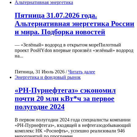
Альтернативная энергетика
Пятница 31.07.2026 года.
Альтернативная энергетика России
и мира. Подборка новостей
— «Зелёный» водород в открытом мореПилотный
проект PosHYdon впервые произвёл «зелёный» водород
на...
Пятница, 31 Июль 2026 /
Читать далее
Энергетика и фондовый рынок
«РН-Пурнефтегаз» сэкономил
почти 20 млн кВт*ч за первое
полугодие 2024
В первом полугодии 2024 года специалисты компании
«РН-Пурнефтегаз», входящей в нефтегазодобывающий
комплекс НК «Роснефть», успешно реализовали 946
мероприятий по программе...