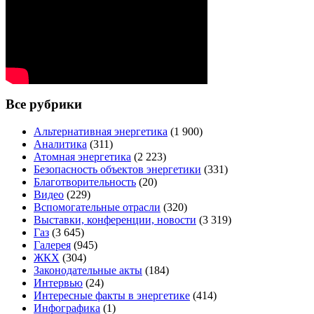
Все рубрики
Альтернативная энергетика
(1 900)
Аналитика
(311)
Атомная энергетика
(2 223)
Безопасность объектов энергетики
(331)
Благотворительность
(20)
Видео
(229)
Вспомогательные отрасли
(320)
Выставки, конференции, новости
(3 319)
Газ
(3 645)
Галерея
(945)
ЖКХ
(304)
Законодательные акты
(184)
Интервью
(24)
Интересные факты в энергетике
(414)
Инфографика
(1)