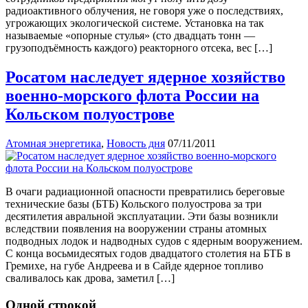
радиоактивного облучения, не говоря уже о последствиях,
угрожающих экологической системе. Установка на так
называемые «опорные стулья» (сто двадцать тонн —
грузоподъёмность каждого) реакторного отсека, вес […]
Росатом наследует ядерное хозяйство
военно-морского флота России на
Кольском полуострове
Атомная энергетика
,
Новость дня
07/11/2011
В очаги радиационной опасности превратились береговые
технические базы (БТБ) Кольского полуострова за три
десятилетия авральной эксплуатации. Эти базы возникли
вследствии появления на вооружении страны атомных
подводных лодок и надводных судов с ядерным вооружением.
С конца восьмидесятых годов двадцатого столетия на БТБ в
Гремихе, на губе Андреева и в Сайде ядерное топливо
сваливалось как дрова, заметил […]
Одной строкой