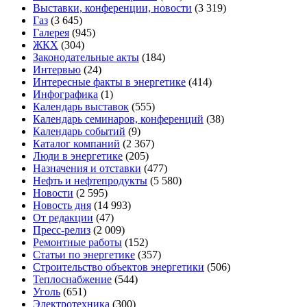
Выставки, конференции, новости
(3 319)
Газ
(3 645)
Галерея
(945)
ЖКХ
(304)
Законодательные акты
(184)
Интервью
(24)
Интересные факты в энергетике
(414)
Инфографика
(1)
Календарь выставок
(555)
Календарь семинаров, конференций
(38)
Календарь событий
(9)
Каталог компаний
(2 367)
Люди в энергетике
(205)
Назначения и отставки
(477)
Нефть и нефтепродукты
(5 580)
Новости
(2 595)
Новость дня
(14 993)
От редакции
(47)
Пресс-релиз
(2 009)
Ремонтные работы
(152)
Статьи по энергетике
(357)
Строительство объектов энергетики
(506)
Теплоснабжение
(544)
Уголь
(651)
Электротехника
(300)