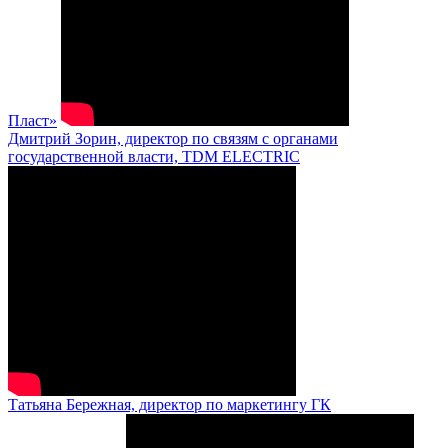
Пласт»
Дмитрий Зорин, директор по связям с органами
государственной власти, TDM ELECTRIC
Татьяна Бережная, директор по маркетингу ГК