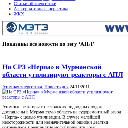
Статьи об энергетике
Альтернативная энергетика
ЖКХ
Показаны все новости по тегу ‘АПЛ’
На СРЗ «Нерпа» в Мурманской
области утилизируют реакторы с АПЛ
Атомная энергетика
,
Новость дня
24/11/2011
Атомные реакторы с нескольких подводных лодок
доставлены в Мурманскую область на судоремонтный завод
«Нерпа» с целью утилизации. В случае малейшей
неосторожности или незначительной ошибки десятки
сотрудников предприятия могут получить дозу