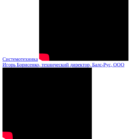
Системотехника
Игорь Борисенко, технический директор, Балс-Рус, ООО