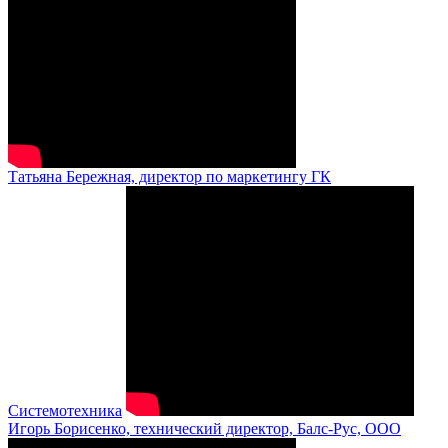
Татьяна Бережная, директор по маркетингу ГК
Системотехника
Игорь Борисенко, технический директор, Балс-Рус, ООО