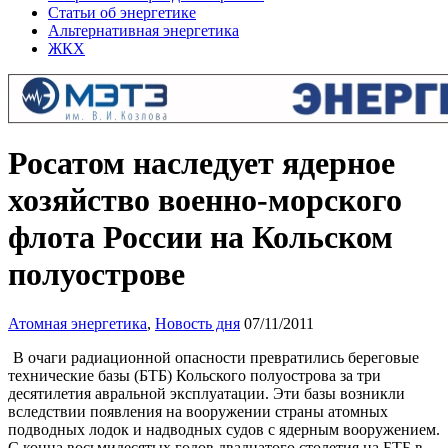
Статьи об энергетике
Альтернативная энергетика
ЖКХ
Росатом наследует ядерное
хозяйство военно-морского
флота России на Кольском
полуострове
Атомная энергетика
,
Новость дня
07/11/2011
В очаги радиационной опасности превратились береговые
технические базы (БТБ) Кольского полуострова за три
десятилетия авральной эксплуатации. Эти базы возникли
вследствии появления на вооружении страны атомных
подводных лодок и надводных судов с ядерным вооружением.
С конца восьмидесятых годов двадцатого столетия на БТБ в