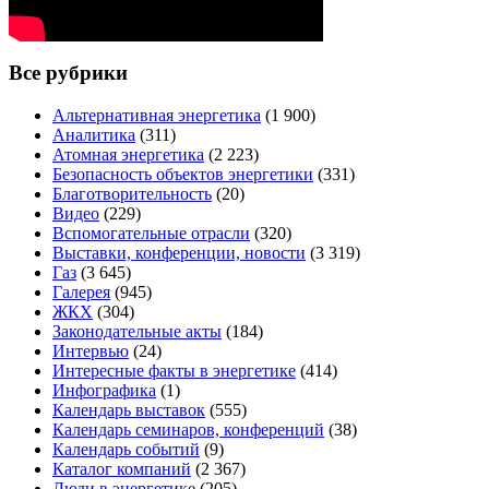
Все рубрики
Альтернативная энергетика
(1 900)
Аналитика
(311)
Атомная энергетика
(2 223)
Безопасность объектов энергетики
(331)
Благотворительность
(20)
Видео
(229)
Вспомогательные отрасли
(320)
Выставки, конференции, новости
(3 319)
Газ
(3 645)
Галерея
(945)
ЖКХ
(304)
Законодательные акты
(184)
Интервью
(24)
Интересные факты в энергетике
(414)
Инфографика
(1)
Календарь выставок
(555)
Календарь семинаров, конференций
(38)
Календарь событий
(9)
Каталог компаний
(2 367)
Люди в энергетике
(205)