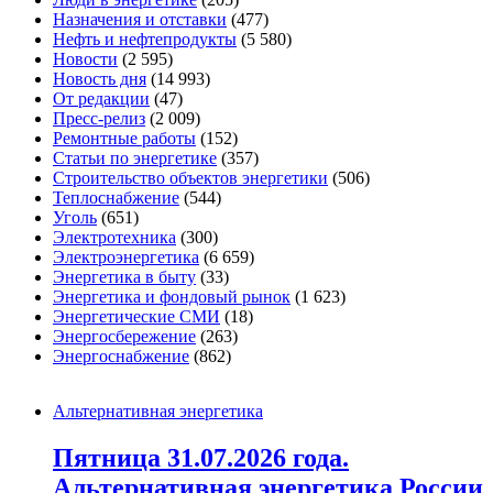
Назначения и отставки
(477)
Нефть и нефтепродукты
(5 580)
Новости
(2 595)
Новость дня
(14 993)
От редакции
(47)
Пресс-релиз
(2 009)
Ремонтные работы
(152)
Статьи по энергетике
(357)
Строительство объектов энергетики
(506)
Теплоснабжение
(544)
Уголь
(651)
Электротехника
(300)
Электроэнергетика
(6 659)
Энергетика в быту
(33)
Энергетика и фондовый рынок
(1 623)
Энергетические СМИ
(18)
Энергосбережение
(263)
Энергоснабжение
(862)
Альтернативная энергетика
Пятница 31.07.2026 года.
Альтернативная энергетика России