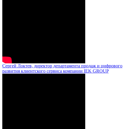
Сергей Локтев, директор департамента продаж и цифрового
развития клиентского сервиса компании IEK GROUP