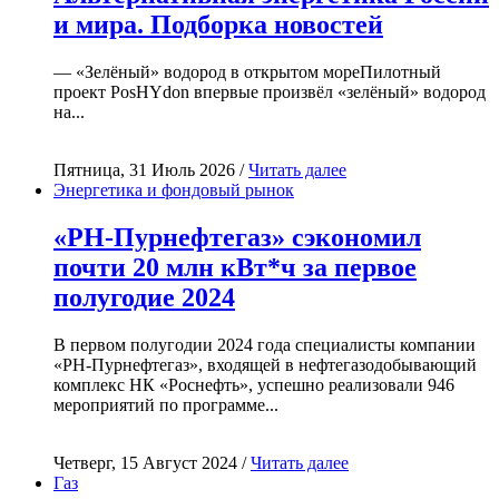
и мира. Подборка новостей
— «Зелёный» водород в открытом мореПилотный
проект PosHYdon впервые произвёл «зелёный» водород
на...
Пятница, 31 Июль 2026 /
Читать далее
Энергетика и фондовый рынок
«РН-Пурнефтегаз» сэкономил
почти 20 млн кВт*ч за первое
полугодие 2024
В первом полугодии 2024 года специалисты компании
«РН-Пурнефтегаз», входящей в нефтегазодобывающий
комплекс НК «Роснефть», успешно реализовали 946
мероприятий по программе...
Четверг, 15 Август 2024 /
Читать далее
Газ