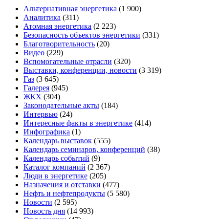
Альтернативная энергетика
(1 900)
Аналитика
(311)
Атомная энергетика
(2 223)
Безопасность объектов энергетики
(331)
Благотворительность
(20)
Видео
(229)
Вспомогательные отрасли
(320)
Выставки, конференции, новости
(3 319)
Газ
(3 645)
Галерея
(945)
ЖКХ
(304)
Законодательные акты
(184)
Интервью
(24)
Интересные факты в энергетике
(414)
Инфографика
(1)
Календарь выставок
(555)
Календарь семинаров, конференций
(38)
Календарь событий
(9)
Каталог компаний
(2 367)
Люди в энергетике
(205)
Назначения и отставки
(477)
Нефть и нефтепродукты
(5 580)
Новости
(2 595)
Новость дня
(14 993)