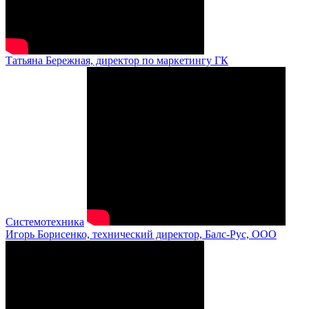
Татьяна Бережная, директор по маркетингу ГК
Системотехника
Игорь Борисенко, технический директор, Балс-Рус, ООО