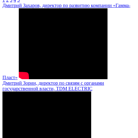
Дмитрий Захаров, директор по развитию компании «Гамма-
Пласт»
Дмитрий Зорин, директор по связям с органами
государственной власти, TDM ELECTRIC