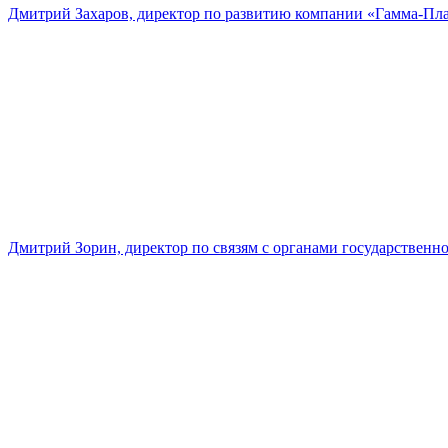
Дмитрий Захаров, директор по развитию компании «Гамма-Пл
Дмитрий Зорин, директор по связям с органами государстве