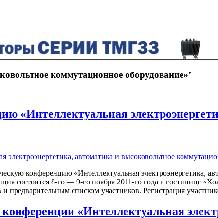
соковольтное коммутационное оборудование»’
цию «Интеллектуальная электроэнергети
ескую конференцию «Интеллектуальная электроэнергетика, авт
остоится 8-го — 9-го ноября 2011-го года в гостинице «Холид
в и предварительным списком участников. Регистрация участни
 конференции «Интеллектуальная электр