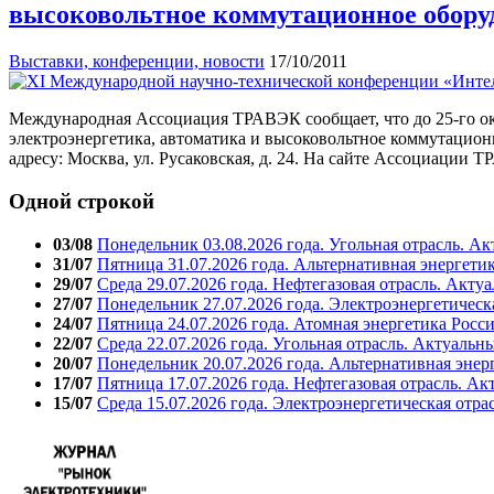
высоковольтное коммутационное обору
Выставки, конференции, новости
17/10/2011
Международная Ассоциация ТРАВЭК сообщает, что до 25-го ок
электроэнергетика, автоматика и высоковольтное коммутацион
адресу: Москва, ул. Русаковская, д. 24. На сайте Ассоциации
Одной строкой
03/08
Понедельник 03.08.2026 года. Угольная отрасль. А
31/07
Пятница 31.07.2026 года. Альтернативная энергети
29/07
Среда 29.07.2026 года. Нефтегазовая отрасль. Акту
27/07
Понедельник 27.07.2026 года. Электроэнергетическ
24/07
Пятница 24.07.2026 года. Атомная энергетика Росс
22/07
Среда 22.07.2026 года. Угольная отрасль. Актуальн
20/07
Понедельник 20.07.2026 года. Альтернативная энер
17/07
Пятница 17.07.2026 года. Нефтегазовая отрасль. А
15/07
Среда 15.07.2026 года. Электроэнергетическая отра