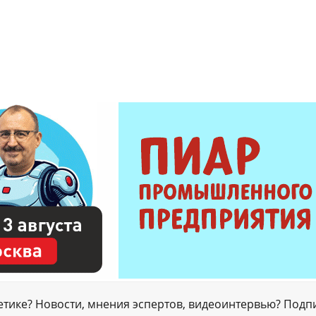
гетике? Новости, мнения эспертов, видеоинтервью? Подп