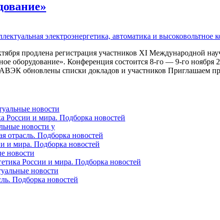
дование»
тября продлена регистрация участников XI Международной нау
ное оборудование». Конференция состоится 8-го — 9-го ноября 
 ТРАВЭК обновлены списки докладов и участников Приглашаем пр
ктуальные новости
ка России и мира. Подборка новостей
альные новости у
ая отрасль. Подборка новостей
ии и мира. Подборка новостей
ые новости
гетика России и мира. Подборка новостей
ктуальные новости
сль. Подборка новостей