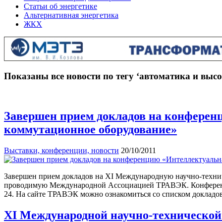
Статьи об энергетике
Альтернативная энергетика
ЖКХ
Показаны все новости по тегу ‘автоматика и вы
Завершен прием докладов на конферен
коммутационное оборудование»
Выставки, конференции, новости
20/10/2011
Завершен прием докладов на XI Международную научно-технич
проводимую Международной Ассоциацией ТРАВЭК. Конференция с
24. На сайте ТРАВЭК можно ознакомиться со списком докладо
XI Международной научно-технической