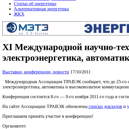
Статьи об энергетике
Альтернативная энергетика
ЖКХ
XI Международной научно-те
электроэнергетика, автомати
Выставки, конференции, новости
17/10/2011
Международная Ассоциация ТРАВЭК сообщает, что до 25-го о
электроэнергетика, автоматика и высоковольтное коммутацион
Конференция состоится 8-го — 9-го ноября 2011-го года в гост
На сайте Ассоциации ТРАВЭК обновлены
списки докладов
и
Приглашаем принять участие в конференции!
Оргкомитет