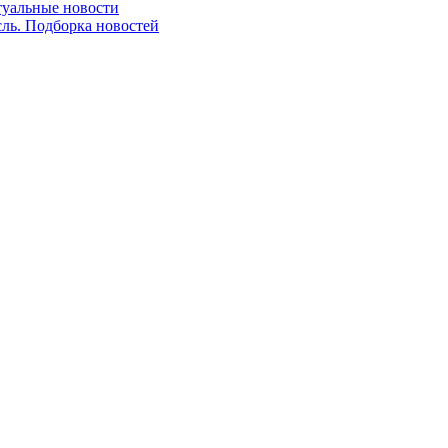
ктуальные новости
сль. Подборка новостей