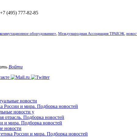
 +7 (495) 777-82-85
 коммутационное оборудование»
,
Международная Ассоциация ТРАВЭК
,
новос
вать
Войти
ктуальные новости
ка России и мира. Подборка новостей
альные новости у
ая отрасль. Подборка новостей
ии и мира. Подборка новостей
ые новости
гетика России и мира. Подборка новостей