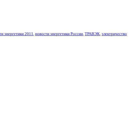
ти энергетики 2011
,
новости энергетики России
,
ТРАВЭК
,
электричество