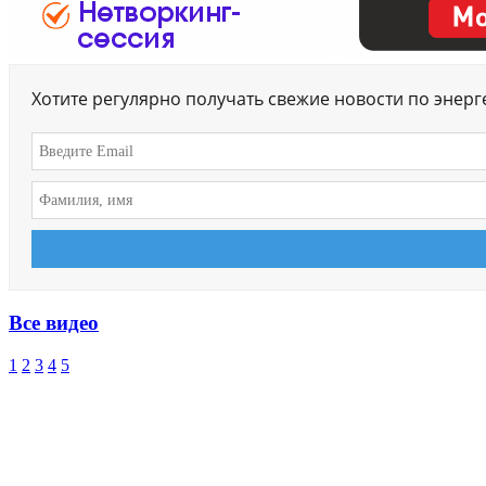
Хотите регулярно получать свежие новости по энер
Все видео
1
2
3
4
5