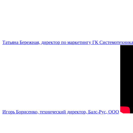
Татьяна Бережная, директор по маркетингу ГК Системотехник
Игорь Борисенко, технический директор, Балс-Рус, ООО