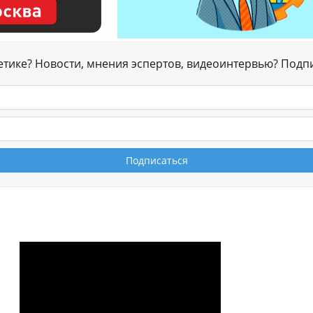
гетике? Новости, мнения эспертов, видеоинтервью? Подп