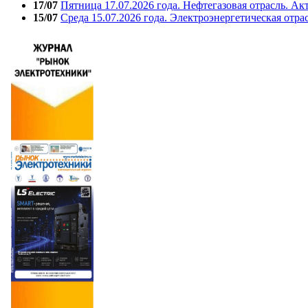
17/07
Пятница 17.07.2026 года. Нефтегазовая отрасль. А
15/07
Среда 15.07.2026 года. Электроэнергетическая отра