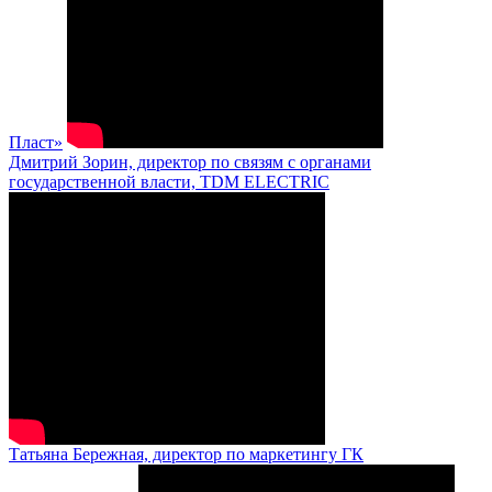
Пласт»
Дмитрий Зорин, директор по связям с органами
государственной власти, TDM ELECTRIC
Татьяна Бережная, директор по маркетингу ГК