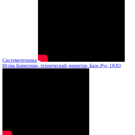
Системотехника
Игорь Борисенко, технический директор, Балс-Рус, ООО