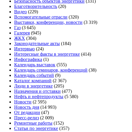
Безопасность объектов энергетики
(331)
Благотворительность
(20)
Видео
(229)
Вспомогательные отрасли
(320)
Выставки, конференции, новости
(3 319)
Газ
(3 645)
Галерея
(945)
ЖКХ
(304)
Законодательные акты
(184)
Интервью
(24)
Интересные факты в энергетике
(414)
Инфографика
(1)
Календарь выставок
(555)
Календарь семинаров, конференций
(38)
Календарь событий
(9)
Каталог компаний
(2 367)
Люди в энергетике
(205)
Назначения и отставки
(477)
Нефть и нефтепродукты
(5 580)
Новости
(2 595)
Новость дня
(14 993)
От редакции
(47)
Пресс-релиз
(2 009)
Ремонтные работы
(152)
Статьи по энергетике
(357)