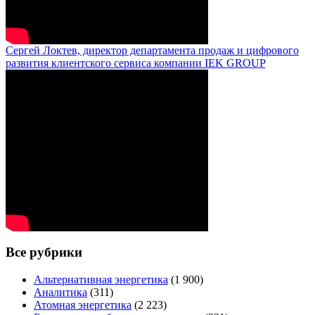
Сергей Локтев, директор департамента продаж и цифрового
развития клиентского сервиса компании IEK GROUP
Все рубрики
Альтернативная энергетика
(1 900)
Аналитика
(311)
Атомная энергетика
(2 223)