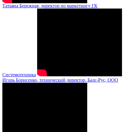
Татьяна Бережная, директор по маркетингу ГК
Системотехника
Игорь Борисенко, технический директор, Балс-Рус, ООО