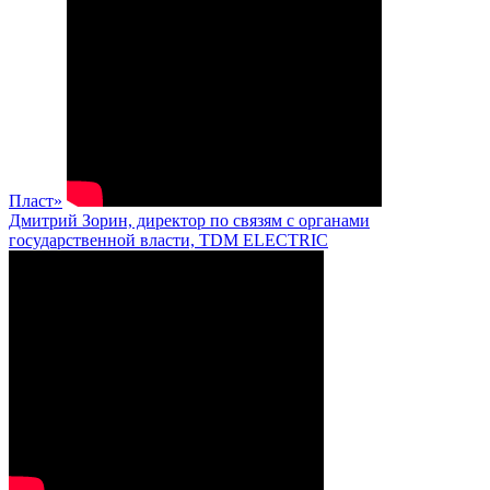
Пласт»
Дмитрий Зорин, директор по связям с органами
государственной власти, TDM ELECTRIC