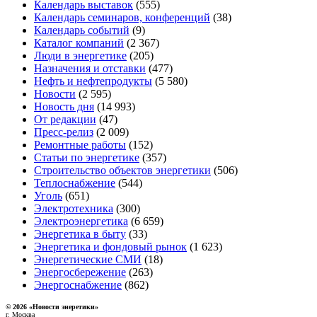
Календарь выставок
(555)
Календарь семинаров, конференций
(38)
Календарь событий
(9)
Каталог компаний
(2 367)
Люди в энергетике
(205)
Назначения и отставки
(477)
Нефть и нефтепродукты
(5 580)
Новости
(2 595)
Новость дня
(14 993)
От редакции
(47)
Пресс-релиз
(2 009)
Ремонтные работы
(152)
Статьи по энергетике
(357)
Строительство объектов энергетики
(506)
Теплоснабжение
(544)
Уголь
(651)
Электротехника
(300)
Электроэнергетика
(6 659)
Энергетика в быту
(33)
Энергетика и фондовый рынок
(1 623)
Энергетические СМИ
(18)
Энергосбережение
(263)
Энергоснабжение
(862)
© 2026 «Новости энеретики»
г. Москва