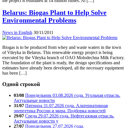
the project is estimated at 14 million rubles. At […]
Belarus: Biogas Plant to Help Solve
Environmental Problems
News in English
30/11/2011
Biogas is to be produced from whey and waste waters in the town
of Vileyka in Belarus. This renewable energy project is being
executed by the Vileyka branch of OAO Molodechna Milk Factory.
The foundation of the plant is ready, the design specifications and
estimates have already been developed, all the necessary equipment
has been […]
Одной строкой
03/08
Понедельник 03.08.2026 года. Угольная отрасль.
Актуальные новости
31/07
Пятница 31.07.2026 года. Альтернативная
энергетика России и мира. Подборка новостей
29/07
Среда 29.07.2026 года. Нефтегазовая отрасль.
Актуальные новости у
27/07
Понедельник 27.07.2026 года.