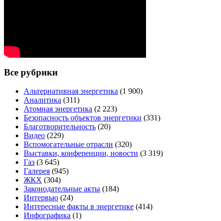
Все рубрики
Альтернативная энергетика
(1 900)
Аналитика
(311)
Атомная энергетика
(2 223)
Безопасность объектов энергетики
(331)
Благотворительность
(20)
Видео
(229)
Вспомогательные отрасли
(320)
Выставки, конференции, новости
(3 319)
Газ
(3 645)
Галерея
(945)
ЖКХ
(304)
Законодательные акты
(184)
Интервью
(24)
Интересные факты в энергетике
(414)
Инфографика
(1)