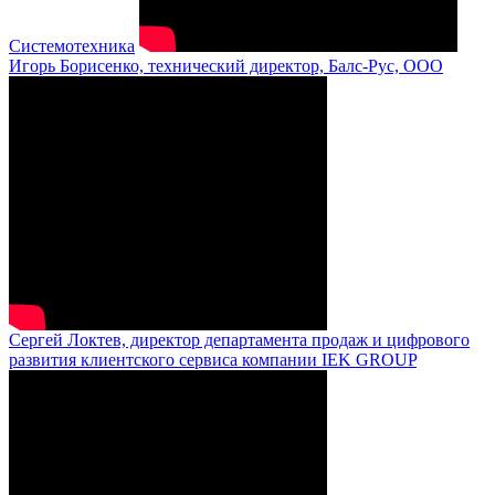
Системотехника
Игорь Борисенко, технический директор, Балс-Рус, ООО
Сергей Локтев, директор департамента продаж и цифрового
развития клиентского сервиса компании IEK GROUP