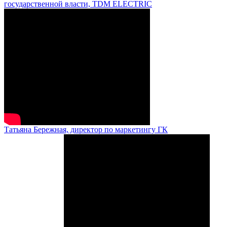
государственной власти, TDM ELECTRIC
Татьяна Бережная, директор по маркетингу ГК