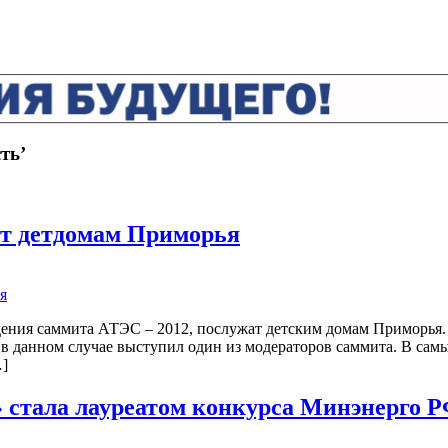
ть’
ит детдомам Приморья
дения саммита АТЭС – 2012, послужат детским домам Приморья.
а в данном случае выступил один из модераторов саммита. В са
…]
стала лауреатом конкурса Минэнерго РФ