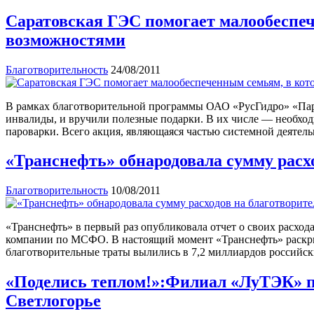
Саратовская ГЭС помогает малообеспе
возможностями
Благотворительность
24/08/2011
В рамках благотворительной программы ОАО «РусГидро» «Пару
инвалиды, и вручили полезные подарки. В их числе — необхо
пароварки. Всего акция, являющаяся частью системной деятел
«Транснефть» обнародовала сумму расх
Благотворительность
10/08/2011
«Транснефть» в первый раз опубликовала отчет о своих расход
компании по МСФО. В настоящий момент «Транснефть» раскрыла
благотворительные траты вылились в 7,2 миллиардов российск
«Поделись теплом!»:Филиал «ЛуТЭК» пр
Светлогорье