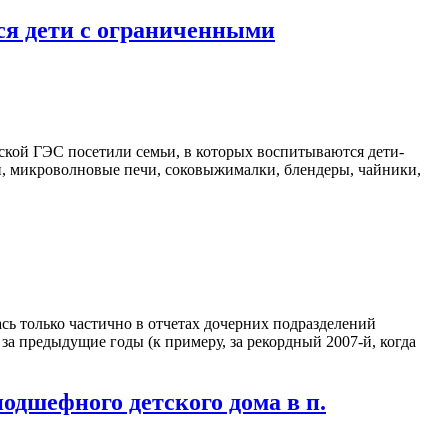
ся дети с ограниченными
кой ГЭС посетили семьи, в которых воспитываются дети-
и, микроволновые печи, соковыжималки, блендеры, чайники,
сь только частично в отчетах дочерних подразделений
а предыдущие годы (к примеру, за рекордный 2007-й, когда
дшефного детского дома в п.