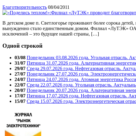
Благотворительность
08/04/2011
В детском доме п. Светлогорье проживают более сорока детей, к
вынужденно стало единственным домом. Филиал «ЛуТЭК» ОАО «
исключений – это будущее нашей страны, […]
Одной строкой
03/08
Понедельник 03.08.2026 года. Угольная отрасль. А
31/07
Пятница 31.07.2026 года. Альтернативная энергети
29/07
Среда 29.07.2026 года. Нефтегазовая отрасль. Акту
27/07
Понедельник 27.07.2026 года. Электроэнергетическ
24/07
Пятница 24.07.2026 года. Атомная энергетика Росс
22/07
Среда 22.07.2026 года. Угольная отрасль. Актуальн
20/07
Понедельник 20.07.2026 года. Альтернативная энер
17/07
Пятница 17.07.2026 года. Нефтегазовая отрасль. А
15/07
Среда 15.07.2026 года. Электроэнергетическая отра