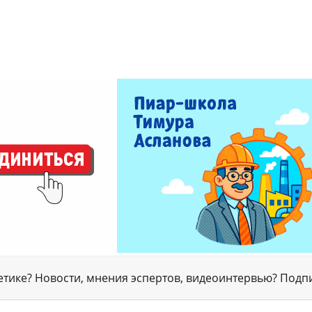
гетике? Новости, мнения эспертов, видеоинтервью? Подп