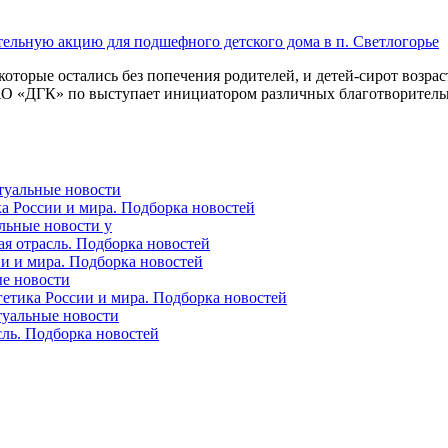
оторые остались без попечения родителей, и детей-сирот возраст
ДГК» по выступает инициатором различных благотворительных 
ктуальные новости
ка России и мира. Подборка новостей
альные новости у
ая отрасль. Подборка новостей
ии и мира. Подборка новостей
ые новости
гетика России и мира. Подборка новостей
ктуальные новости
сль. Подборка новостей