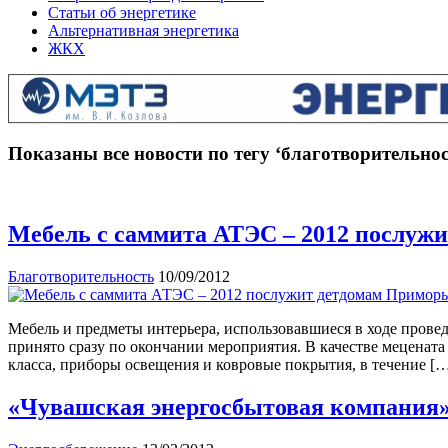
Статьи об энергетике
Альтернативная энергетика
ЖКХ
Показаны все новости по тегу ‘благотворительнос
Мебель с саммита АТЭС – 2012 послуж
Благотворительность
10/09/2012
Мебель и предметы интерьера, использовавшиеся в ходе прове
принято сразу по окончании мероприятия. В качестве меценат
класса, приборы освещения и ковровые покрытия, в течение [
«Чувашская энергосбытовая компания» 