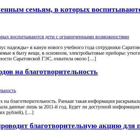
ченным семьям, в которых воспитывают
с надежды» в канун нового учебного года сотрудники Саратовс
димые в быту вещи, в основном, электробытовые приборы: утюг
ьности Саратовской ГЭС, охватила около […]
одов на благотворительность
ах на благотворительность. Раньше такая информация раскрывала
 данные лишь за 2011-й год. Будет ли доступной информация з
их рублей), […]
оводит благотворительную акцию для по