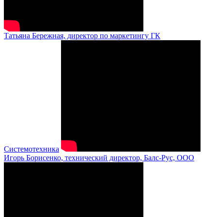
Татьяна Бережная, директор по маркетингу ГК
Системотехника
Игорь Борисенко, технический директор, Балс-Рус, ООО