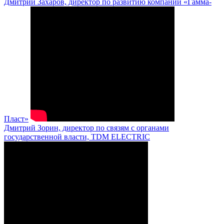
Дмитрий Захаров, директор по развитию компании «Гамма-
Пласт»
Дмитрий Зорин, директор по связям с органами
государственной власти, TDM ELECTRIC