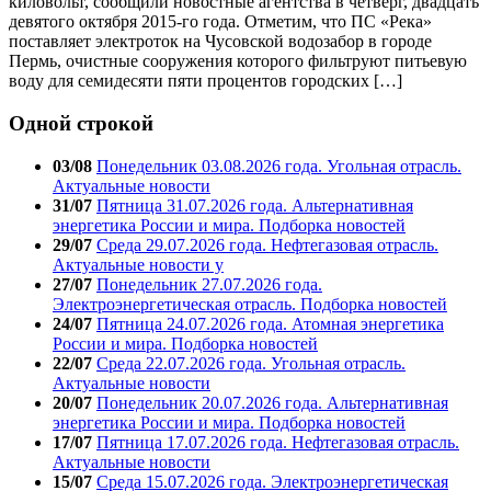
киловольт, сообщили новостные агентства в четверг, двадцать
девятого октября 2015-го года. Отметим, что ПС «Река»
поставляет электроток на Чусовской водозабор в городе
Пермь, очистные сооружения которого фильтруют питьевую
воду для семидесяти пяти процентов городских […]
Одной строкой
03/08
Понедельник 03.08.2026 года. Угольная отрасль.
Актуальные новости
31/07
Пятница 31.07.2026 года. Альтернативная
энергетика России и мира. Подборка новостей
29/07
Среда 29.07.2026 года. Нефтегазовая отрасль.
Актуальные новости у
27/07
Понедельник 27.07.2026 года.
Электроэнергетическая отрасль. Подборка новостей
24/07
Пятница 24.07.2026 года. Атомная энергетика
России и мира. Подборка новостей
22/07
Среда 22.07.2026 года. Угольная отрасль.
Актуальные новости
20/07
Понедельник 20.07.2026 года. Альтернативная
энергетика России и мира. Подборка новостей
17/07
Пятница 17.07.2026 года. Нефтегазовая отрасль.
Актуальные новости
15/07
Среда 15.07.2026 года. Электроэнергетическая